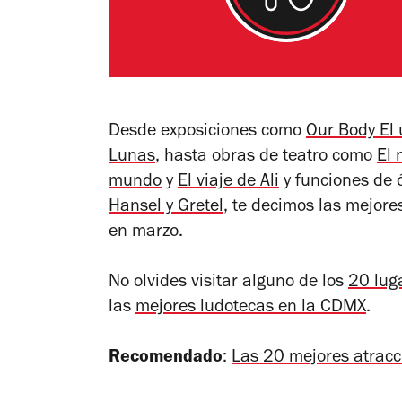
Desde exposiciones como
Our Body El 
Lunas
, hasta obras de teatro como
El 
mundo
y
El viaje de Ali
y funciones de 
Hansel y Gretel
, te decimos las mejore
en marzo.
No olvides visitar alguno de los
20 lug
las
mejores ludotecas en la CDMX
.
Recomendado
:
Las 20 mejores atrac