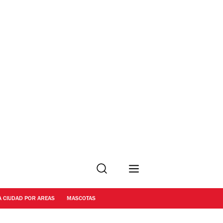
Buscar
A CIUDAD POR AREAS
MASCOTAS