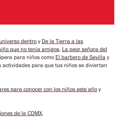
universo dentro
y
De la Tierra a las
niño que no tenía amigos
,
La peor señora del
ópera para niños como
El barbero de Sevilla
y
s actividades para que tus niños se diviertan
ares para conocer con los niños este año
y
ciones de la CDMX
.