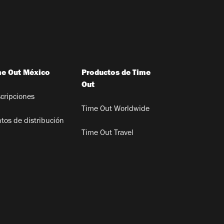
me Out México
Productos de Time
Out
cripciones
Time Out Worldwide
tos de distribución
Time Out Travel