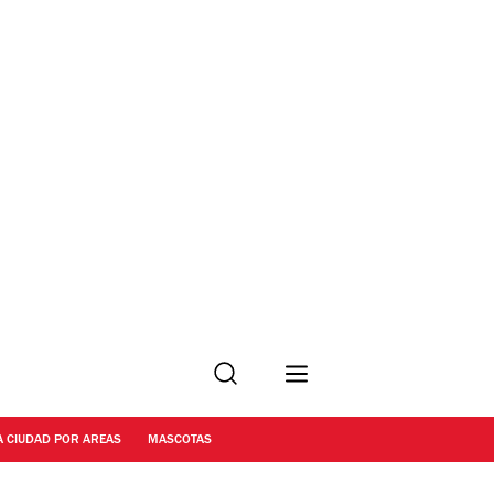
Buscar
A CIUDAD POR AREAS
MASCOTAS