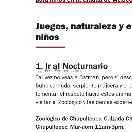
Juegos, naturaleza y e
niños
1.
Ir al Nocturnario
Foto: Fernando Zavala
Tal vez no veas a Batman, pero sí des
búho cornudo, serpiente maicera y el e
fomentar el respeto hacia estos animal
visitar el Zoológico y las demás exper
Zoológico de Chapultepec. Calzada Ch
Chapultepec. Mar-dom 11am-3pm.