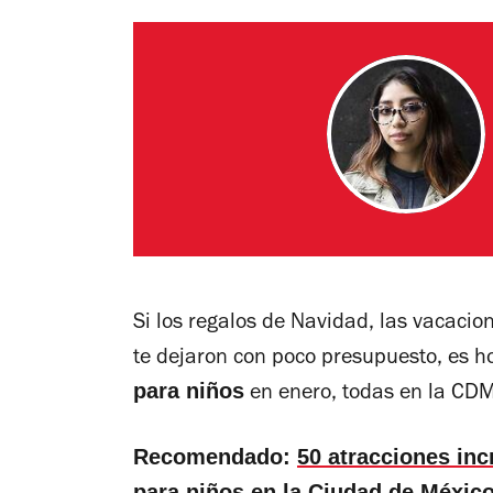
Si los regalos de Navidad, las vacacio
te dejaron con poco presupuesto, es 
para niños
en enero, todas en la CDM
Recomendado:
50 atracciones incr
para niños en la Ciudad de Méxic