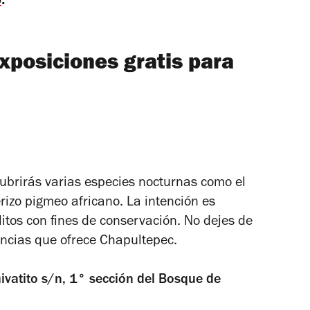
xposiciones gratis para
cubrirás varias especies nocturnas como el
rizo pigmeo africano. La intención es
itos con fines de conservación. No dejes de
iencias que ofrece Chapultepec.
ivatito s/n, 1° sección del Bosque de