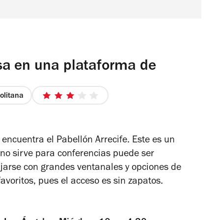
sa en una plataforma de
olitana
3
de
5
estrellas
 encuentra el Pabellón Arrecife. Este es un
 no sirve para conferencias puede ser
ajarse con grandes ventanales y opciones de
favoritos, pues el acceso es sin zapatos.