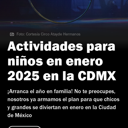
Foto: Cortesía Circo Atayde Hermanos
Foto: Cortesía Circo Atayde Hermanos
Actividades para
niños en enero
2025 en la CDMX
¡Arranca el año en familia! No te preocupes,
nosotros ya armamos el plan para que chicos
y grandes se diviertan en enero en la Ciudad
de México