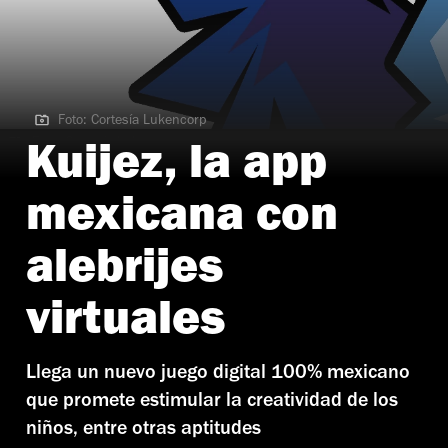
Foto: Cortesía Lukencorp
Foto: Cortesía Lukencorp
Kuijez, la app
mexicana con
alebrijes
virtuales
Llega un nuevo juego digital 100% mexicano
que promete estimular la creatividad de los
niños, entre otras aptitudes