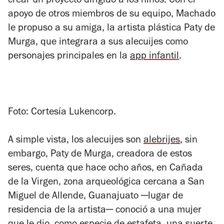
crear un proyecto dirigido a los niños. Con el
apoyo de otros miembros de su equipo, Machado
le propuso a su amiga, la artista plástica Paty de
Murga, que integrara a sus alecuijes como
personajes principales en la
app infantil
.
Foto: Cortesía Lukencorp.
A simple vista, los alecuijes son
alebrijes
, sin
embargo, Paty de Murga, creadora de estos
seres, cuenta que hace ocho años, en Cañada
de la Virgen, zona arqueológica cercana a San
Miguel de Allende, Guanajuato ─lugar de
residencia de la artista─ conoció a una mujer