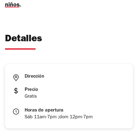
niños
.
Detalles
Dirección
Precio
Gratis
Horas de apertura
Sáb 11am-7pm ;dom 12pm-7pm