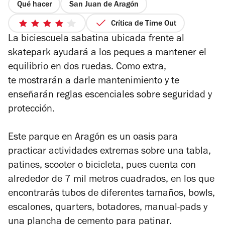
Qué hacer
San Juan de Aragón
Crítica de Time Out
4
La biciescuela sabatina ubicada frente al
de
5
skatepark ayudará a los peques a mantener el
estrellas
equilibrio en dos ruedas. Como extra,
te mostrarán a darle mantenimiento y te
enseñarán reglas escenciales sobre seguridad y
protección.
Este parque en Aragón es un oasis para
practicar actividades extremas sobre una tabla,
patines, scooter o bicicleta, pues cuenta con
alrededor de 7 mil metros cuadrados, en los que
encontrarás tubos de diferentes tamaños, bowls,
escalones, quarters, botadores, manual-pads y
una plancha de cemento para patinar.