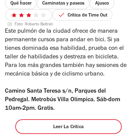
Qué hacer
Caminatas y paseos
Ajusco
Crítica de Time Out
3
Foto: Roberto Beltrán
de
Este pulmón de la ciudad ofrece de manera
5
permanente cursos para andar en bici. Si ya
estrellas
tienes dominada esa habilidad, prueba con el
taller de habilidades y destreza en bicicleta.
Para los más grandes también hay sesiones de
mecánica básica y de ciclismo urbano.
Camino Santa Teresa s/n, Parques del
Pedregal. Metrobús Villa Olímpica. Sáb-dom
10am-2pm. Gratis.
Leer La Crítica