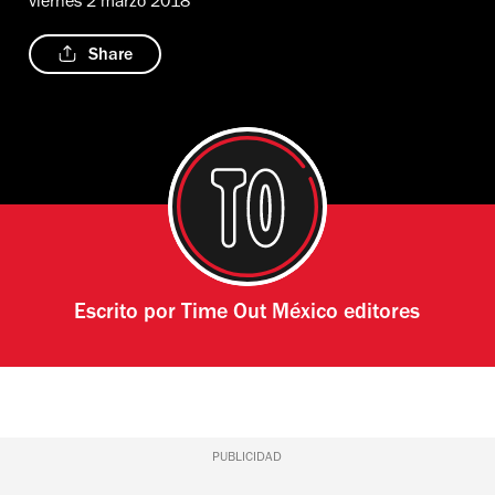
viernes 2 marzo 2018
Share
Escrito por
Time Out México editores
PUBLICIDAD