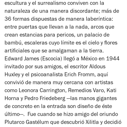
escultura y el surrealismo conviven con la
naturaleza de una manera discordante; más de
36 formas dispuestas de manera laberíntica:
entre puertas que llevan a la nada, arcos que
crean estancias para pericos, un palacio de
bambú, escaleras cuyo límite es el cielo y flores
artificiales que se amalgaman a la tierra.
Edward James (Escocia) llegó a México en 1944
invitado por sus amigos, el escritor Aldous
Huxley y el psicoanalista Erich Fromm, aquí
convivió de manera muy cercana con artistas
como Leonora Carrington, Remedios Varo, Kati
Horna y Pedro Friedeberg —las manos gigantes
de concreto en la entrada son diseño de éste
último—. Fue cuando se hizo amigo del oriundo
Plutarco Gastélum que descubrió Xilitla y decidió