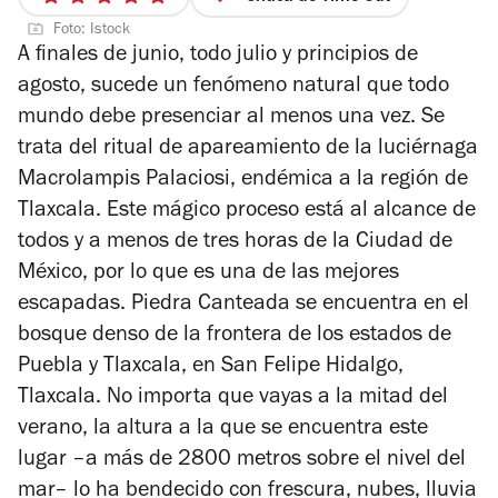
5
Foto: Istock
de
A finales de junio, todo julio y principios de
5
agosto, sucede un fenómeno natural que todo
estrellas
mundo debe presenciar al menos una vez. Se
trata del ritual de apareamiento de la luciérnaga
Macrolampis Palaciosi, endémica a la región de
Tlaxcala. Este mágico proceso está al alcance de
todos y a menos de tres horas de la Ciudad de
México, por lo que es una de las mejores
escapadas. Piedra Canteada se encuentra en el
bosque denso de la frontera de los estados de
Puebla y Tlaxcala, en San Felipe Hidalgo,
Tlaxcala. No importa que vayas a la mitad del
verano, la altura a la que se encuentra este
lugar –a más de 2800 metros sobre el nivel del
mar– lo ha bendecido con frescura, nubes, lluvia