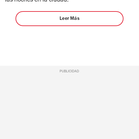
las noches en la ciudad.
Leer Más
PUBLICIDAD