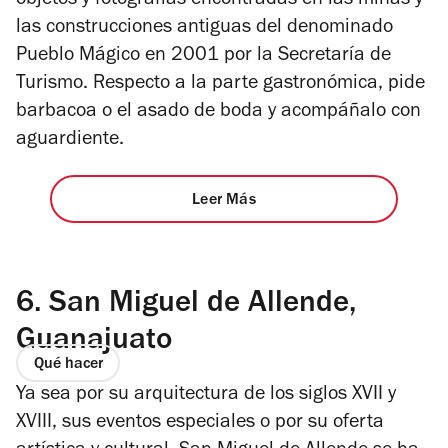
objetos y fotografías encontradas en las minas y
las construcciones antiguas del denominado
Pueblo Mágico en 2001 por la Secretaría de
Turismo. Respecto a la parte gastronómica, pide
barbacoa o el asado de boda y acompáñalo con
aguardiente.
Leer Más
6.
San Miguel de Allende,
Guanajuato
Qué hacer
Ya sea por su arquitectura de los siglos XVII y
XVIII, sus eventos especiales o por su oferta