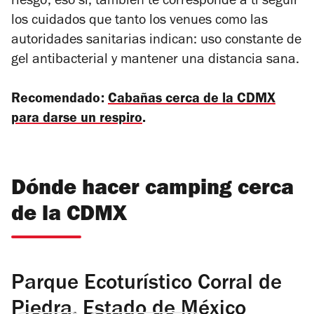
riesgo; eso sí, también te corresponde a ti seguir
los cuidados que tanto los venues como las
autoridades sanitarias indican: uso constante de
gel antibacterial y mantener una distancia sana.
Recomendado:
Cabañas cerca de la CDMX
para darse un respiro
.
Dónde hacer camping cerca
de la CDMX
Parque Ecoturístico Corral de
Piedra, Estado de México