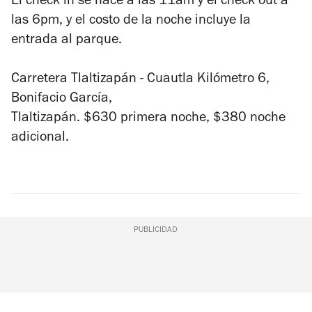
El check in se hace a las 11am y el check out a
las 6pm, y el costo de la noche incluye la
entrada al parque.
Carretera Tlaltizapán - Cuautla Kilómetro 6,
Bonifacio García,
Tlaltizapán. $630 primera noche, $380 noche
adicional.
PUBLICIDAD