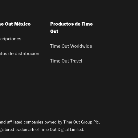
me Out México
Productos de Time
Out
cripciones
Time Out Worldwide
tos de distribución
Time Out Travel
nd affiliated companies owned by Time Out Group Plc.
egistered trademark of Time Out Digital Limited.