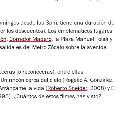
 domingos desde las 3pm, tiene una duración de
or los descuentos). Los emblemáticos lugares
ión
,
Corredor Madero
, la Plaza Manuel Tolsá y
 salida es del Metro Zócalo sobre la avenida
cerás (o reconocerás), entre ellas
,
Un rincón cerca del cielo
(Rogelio A. González,
Arráncame la vida
(
Roberto Sneider
, 2008) y
El
995). ¿Cuántos de estos filmes has visto?