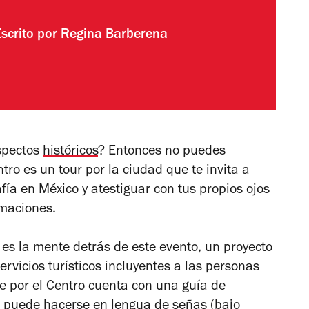
Escrito por
Regina Barberena
spectos
históricos
? Entonces no puedes
ntro es un tour por la ciudad que te invita a
fía en México y atestiguar con tus propios ojos
lmaciones.
es la mente detrás de este evento, un proyecto
rvicios turísticos incluyentes a las personas
e por el Centro cuenta con una guía de
ido puede hacerse en lengua de señas (bajo