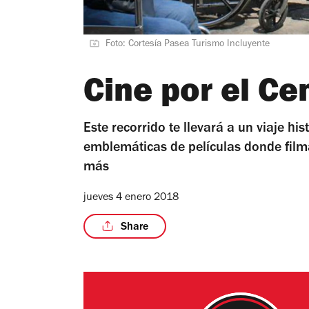
Foto: Cortesía Pasea Turismo Incluyente
Cine por el Ce
Este recorrido te llevará a un viaje hi
emblemáticas de películas donde filma
más
jueves 4 enero 2018
Share