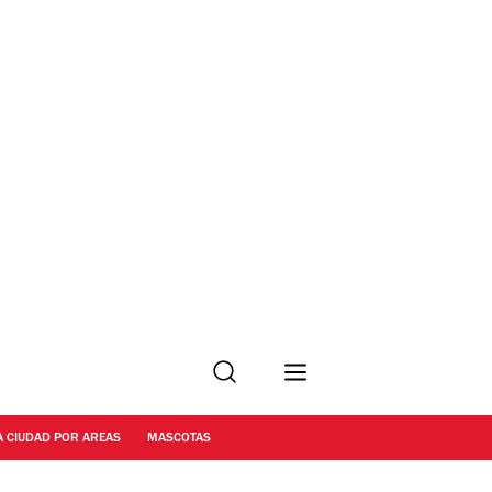
Buscar
A CIUDAD POR AREAS
MASCOTAS