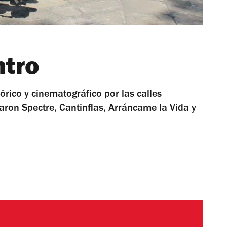
ntro
stórico y cinematográfico por las calles
ron Spectre, Cantinflas, Arráncame la Vida y