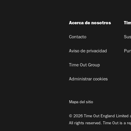
Acerca de nosotros
Ti
Contacto
Sus
Aviso de privacidad
Pun
Time Out Group
Administrar cookies
Mapa del sitio
© 2026 Time Out England Limited a
All rights reserved. Time Out is a r