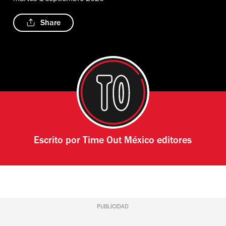
Share
Escrito por
Time Out México editores
PUBLICIDAD