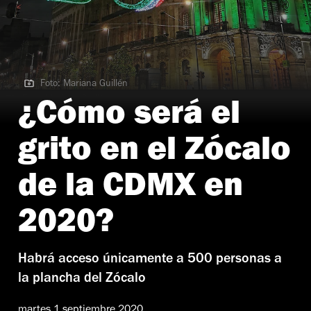
Foto: Mariana Guillén
Foto: Mariana Guillén
¿Cómo será el
grito en el Zócalo
de la CDMX en
2020?
Habrá acceso únicamente a 500 personas a
la plancha del Zócalo
martes 1 septiembre 2020