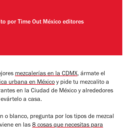
ito por
Time Out México editores
ejores
mezcalerías en la CDMX
, ármate el
ica urbana en México
y pide tu mezcalito a
nerantes en la Ciudad de México y alrededores
levártelo a casa.
n o blanco, pregunta por los tipos de mezcal
 viene en las
8 cosas que necesitas para