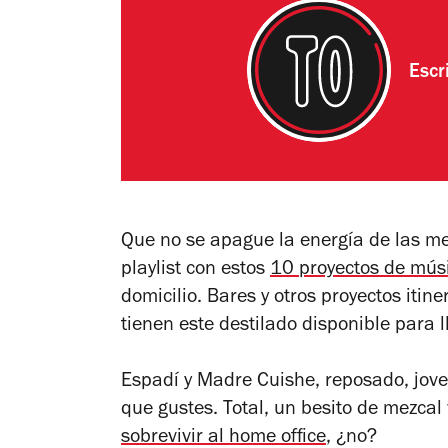
Escr
Que no se apague la energía de las m
playlist con estos
10 proyectos de mús
domicilio. Bares y otros proyectos iti
tienen este destilado disponible para l
Espadí y Madre Cuishe, reposado, jove
que gustes. Total, un besito de mezcal
sobrevivir al home office
, ¿no?