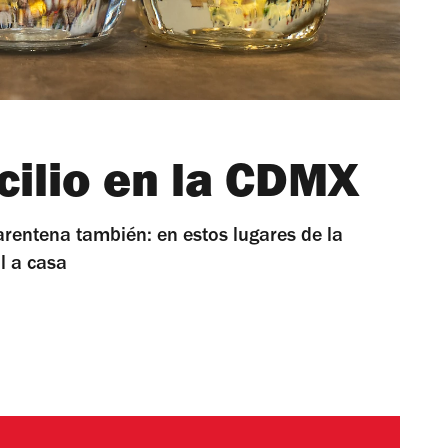
cilio en la CDMX
rentena también: en estos lugares de la
l a casa