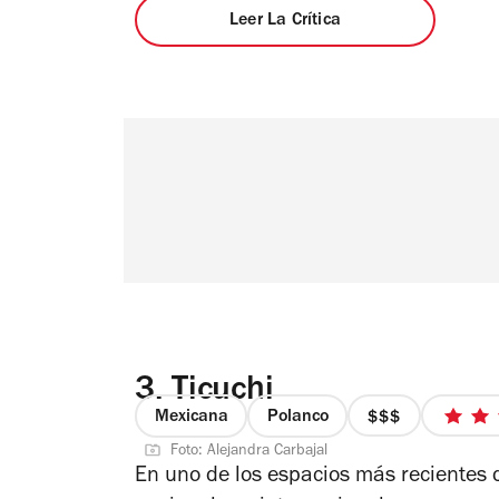
Leer La Crítica
3.
Ticuchi
Mexicana
Polanco
precio
Foto: Alejandra Carbajal
3
En uno de los espacios más recientes 
de