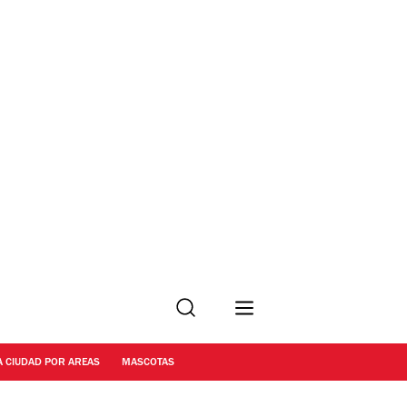
Buscar
A CIUDAD POR AREAS
MASCOTAS