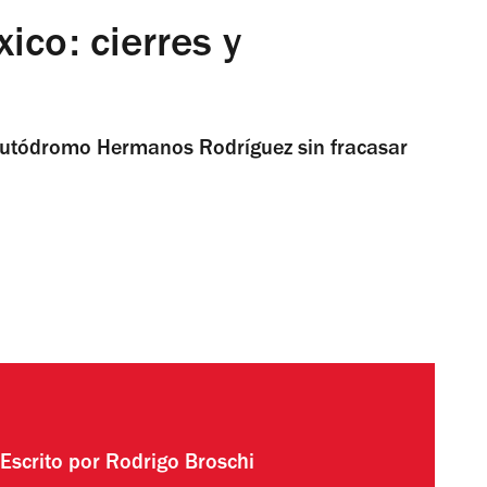
co: cierres y
 Autódromo Hermanos Rodríguez sin fracasar
Escrito por
Rodrigo Broschi