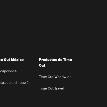
me Out México
Productos de Time
Out
cripciones
Time Out Worldwide
tos de distribución
Time Out Travel