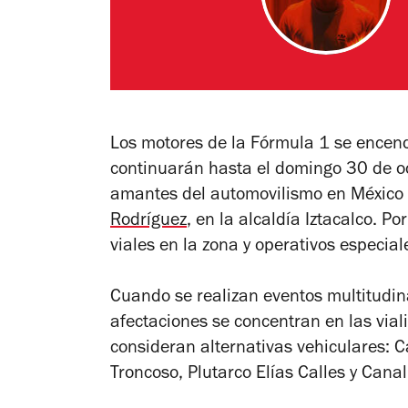
Los motores de la Fórmula 1 se encend
continuarán hasta el domingo 30 de oc
amantes del automovilismo en México 
Rodríguez
, en la alcaldía Iztacalco. P
viales en la zona y operativos especial
Cuando se realizan eventos multitudin
afectaciones se concentran en las via
consideran alternativas vehiculares: C
Troncoso, Plutarco Elías Calles y Cana