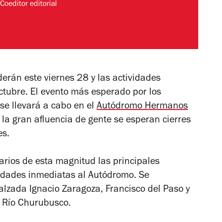
Coeditor editorial
erán este viernes 28 y las actividades
tubre. El evento más esperado por los
se llevará a cabo en el
Autódromo Hermanos
or la gran afluencia de gente se esperan cierres
es.
arios de esta magnitud las principales
lidades inmediatas al Autódromo. Se
alzada Ignacio Zaragoza, Francisco del Paso y
l Río Churubusco.