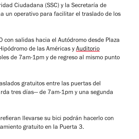
idad Ciudadana (SSC) y la Secretaría de
un operativo para facilitar el traslado de los
60 con salidas hacia el Autódromo desde Plaza
 Hipódromo de las Américas y
Auditorio
nibles de 7am-1pm y de regreso al mismo punto
slados gratuitos entre las puertas del
rda tres días— de 7am-1pm y una segunda
refieran llevarse su bici podrán hacerlo con
namiento gratuito en la Puerta 3.