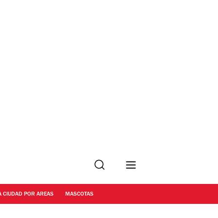
Buscar
A CIUDAD POR AREAS
MASCOTAS