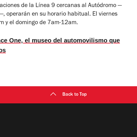
staciones de la Línea 9 cercanas al Autódromo —
, operarán en su horario habitual. El viernes
m y el domingo de 7am-12am.
ce One, el museo del automovilismo que
os
Back to Top