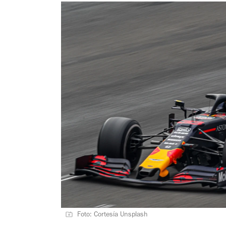
Foto: Cortesía Unsplash