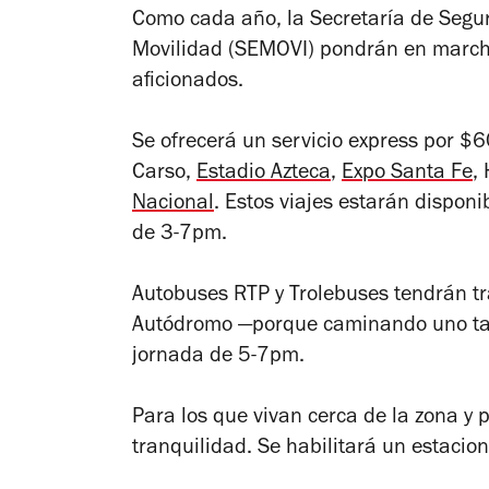
Como cada año, la Secretaría de Segur
Movilidad (SEMOVI) pondrán en marcha 
aficionados.
Se ofrecerá un servicio express por $
Carso,
Estadio Azteca
,
Expo Santa Fe
,
Nacional
. Estos viajes estarán dispo
de 3-7pm.
Autobuses RTP y Trolebuses tendrán tra
Autódromo —porque caminando uno ta
jornada de 5-7pm.
Para los que vivan cerca de la zona y p
tranquilidad. Se habilitará un estacio