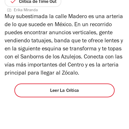
de
Crítica de Time Out
5
Erika Miranda
estrellas
Muy subestimada la calle Madero es una arteria
de lo que sucede en México. En un recorrido
puedes encontrar anuncios verticales, gente
vendiendo tatuajes, banda que te ofrece lentes y
en la siguiente esquina se transforma y te topas
con el Sanborns de los Azulejos. Conecta con las
vías más importantes del Centro y es la arteria
principal para llegar al Zócalo.
Leer La Crítica