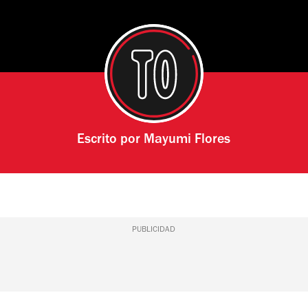
Escrito por
Mayumi Flores
PUBLICIDAD