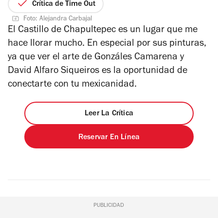
de
Crítica de Time Out
5
Foto: Alejandra Carbajal
estrellas
El Castillo de Chapultepec es un lugar que me
hace llorar mucho. En especial por sus pinturas,
ya que ver el arte de Gonzáles Camarena y
David Alfaro Siqueiros es la oportunidad de
conectarte con tu mexicanidad.
Leer La Crítica
Reservar En Línea
PUBLICIDAD