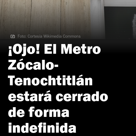
Foto: Cortesía Wikimedia Commons
Foto: Cortesía Wikimedia Commons
¡Ojo! El Metro
Zócalo-
Tenochtitlán
estará cerrado
de forma
indefinida