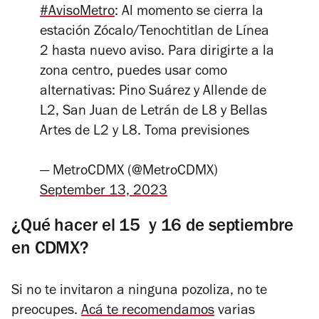
#AvisoMetro
: Al momento se cierra la
estación Zócalo/Tenochtitlan de Línea
2 hasta nuevo aviso. Para dirigirte a la
zona centro, puedes usar como
alternativas: Pino Suárez y Allende de
L2, San Juan de Letrán de L8 y Bellas
Artes de L2 y L8. Toma previsiones
— MetroCDMX (@MetroCDMX)
September 13, 2023
¿Qué hacer el 15 y 16 de septiembre
en CDMX?
Si no te invitaron a ninguna pozoliza, no te
preocupes.
Acá te recomendamos
varias