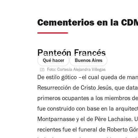
Cementerios en la CD
Panteón Francés
Qué hacer
Buenos Aires
Foto: Cortesía Alejandra Villegas
De estilo gótico –el cual queda de man
Resurrección de Cristo Jesús, que da
primeros ocupantes a los miembros de
fue construido con base en la arquite
Montparnasse y el de Père Lachaise. 
recientes fue el funeral de Roberto Gó