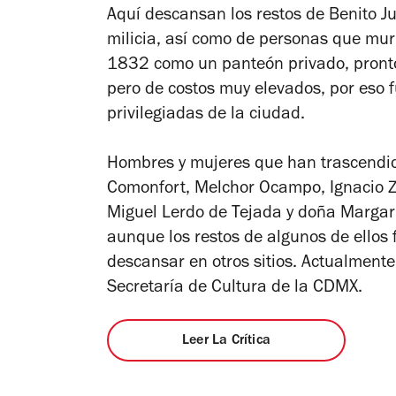
Aquí descansan los restos de Benito Juá
milicia, así como de personas que muri
1832 como un panteón privado, pronto 
pero de costos muy elevados, por eso 
privilegiadas de la ciudad.
Hombres y mujeres que han trascendid
Comonfort, Melchor Ocampo, Ignacio 
Miguel Lerdo de Tejada y doña Margari
aunque los restos de algunos de ello
descansar en otros sitios. Actualmente
Secretaría de Cultura de la CDMX.
Leer La Crítica