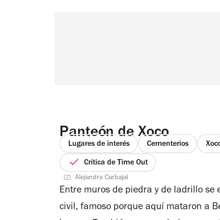
Panteón de Xoco
Lugares de interés
Cementerios
Xoc
Crítica de Time Out
Alejandra Carbajal
Entre muros de piedra y de ladrillo s
civil, famoso porque aquí mataron a Be