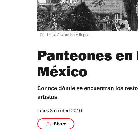
Foto: Alejandra Villegas
Panteones en 
México
Conoce dónde se encuentran los restos 
artistas
lunes 3 octubre 2016
Share