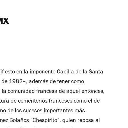
MX
ifiesto en la imponente Capilla de la Santa
ta de 1982–, además de tener como
 la comunidad francesa de aquel entonces,
ctura de cementerios franceses como el de
Uno de los sucesos importantes más
mez Bolaños “Chespirito”, quien reposa al