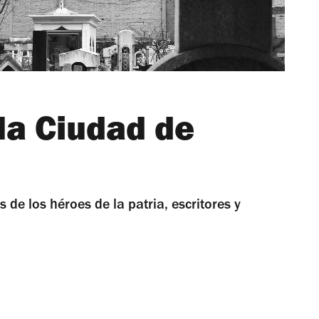
la Ciudad de
de los héroes de la patria, escritores y