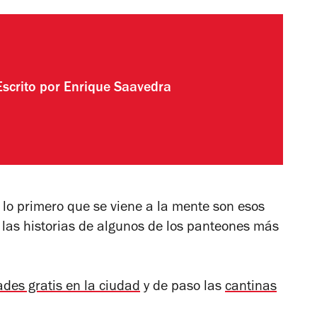
Escrito por
Enrique Saavedra
 lo primero que se viene a la mente son esos
í las historias de algunos de los panteones más
ades gratis en la ciudad
y de paso las
cantinas