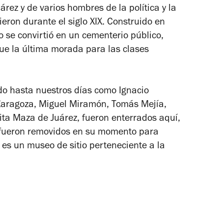
rez y de varios hombres de la política y la
eron durante el siglo XIX. Construido en
se convirtió en un cementerio público,
fue la última morada para las clases
o hasta nuestros días como Ignacio
Zaragoza, Miguel Miramón, Tomás Mejía,
ta Maza de Juárez, fueron enterrados aquí,
s fueron removidos en su momento para
 es un museo de sitio perteneciente a la