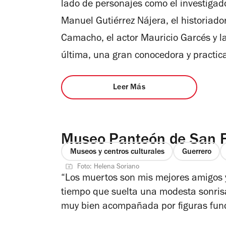
lado de personajes como el investigad
Manuel Gutiérrez Nájera, el historiador
Camacho, el actor Mauricio Garcés y la
última, una gran conocedora y practica
Leer Más
Museo Panteón de San 
Museos y centros culturales
Guerrero
Foto: Helena Soriano
“Los muertos son mis mejores amigos 
tiempo que suelta una modesta sonrisa.
muy bien acompañada por figuras fund