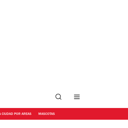
Buscar
A CIUDAD POR AREAS
MASCOTAS