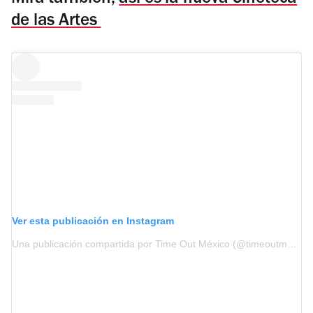
de las Artes
Ver esta publicación en Instagram
Una publicación compartida por Time Out México (@timeoutmexico)