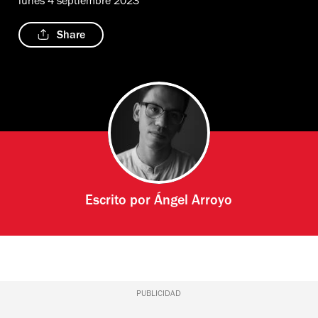
lunes 4 septiembre 2023
Share
Escrito por
Ángel Arroyo
PUBLICIDAD