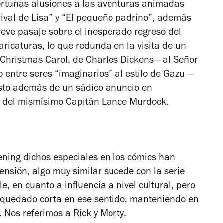
portunas alusiones a las aventuras animadas
ival de Lisa” y “El pequeño padrino”, además
eve pasaje sobre el inesperado regreso del
ricaturas, lo que redunda en la visita de un
 Christmas Carol
, de Charles Dickens— al Señor
 entre seres “imaginarios” al estilo de Gazu —
sto además de un sádico anuncio en
ón del mismísimo Capitán Lance Murdock.
ening dichos especiales en los cómics han
nsión, algo muy similar sucede con la serie
, en cuanto a influencia a nivel cultural, pero
a quedado corta en ese sentido, manteniendo en
o. Nos referimos a
Rick y Morty
.