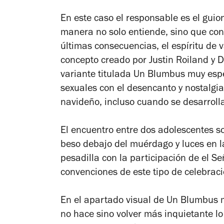
En este caso el responsable es el guio
manera no solo entiende, sino que con 
últimas consecuencias, el espíritu de v
concepto creado por Justin Roiland y
variante titulada
Un Blumbus muy espe
sexuales con el desencanto y nostalgi
navideño, incluso cuando se desarroll
El encuentro entre dos adolescentes so
beso debajo del muérdago y luces en l
pesadilla con la participación de el S
convenciones de este tipo de celebraci
En el apartado visual de Un Blumbus m
no hace sino volver más inquietante lo 