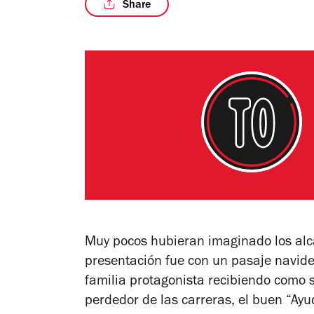
Share
Muy pocos hubieran imaginado los alca
presentación fue con un pasaje navid
familia protagonista recibiendo como 
perdedor de las carreras, el buen “A