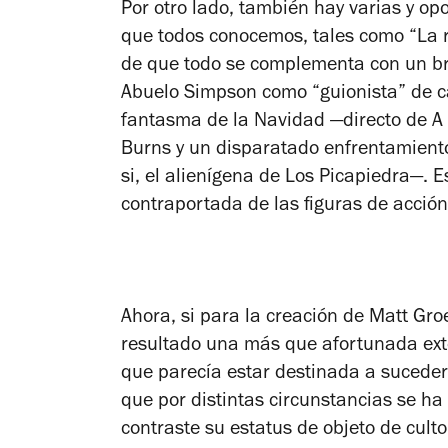
Por otro lado, también hay varias y o
que todos conocemos, tales como “La r
de que todo se complementa con un br
Abuelo Simpson como “guionista” de ca
fantasma de la Navidad —directo de
A
Burns y un disparatado enfrentamiento
si, el alienígena de
Los Picapiedra
—. E
contraportada de las figuras de acci
Ahora, si para la creación de Matt Gro
resultado una más que afortunada exte
que parecía estar destinada a sucederle
que por distintas circunstancias se h
contraste su estatus de objeto de cult