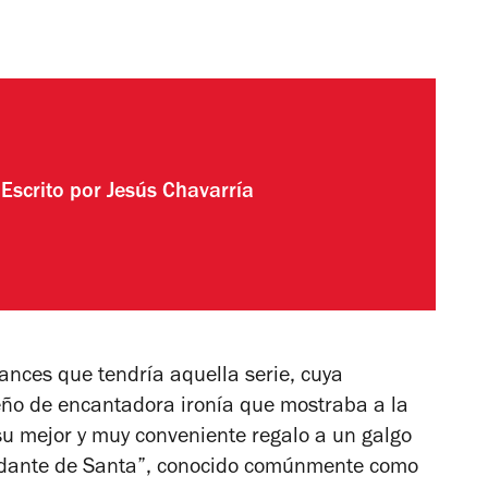
Escrito por
Jesús Chavarría
nces que tendría aquella serie, cuya
eño de encantadora ironía que mostraba a la
su mejor y muy conveniente regalo a un galgo
yudante de Santa”, conocido comúnmente como