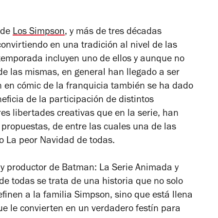
o de
Los Simpson
, y más de tres décadas
onvirtiendo en una tradición al nivel de las
temporada incluyen uno de ellos y aunque no
 de las mismas, en general han llegado a ser
 en cómic de la franquicia también se ha dado
ficia de la participación de distintos
s libertades creativas que en la serie, han
 propuestas, de entre las cuales una de las
lo
La peor Navidad de todas
.
r y productor de
Batman: La Serie Animada
y
de todas
se trata de una historia que no solo
finen a la familia Simpson, sino que está llena
e le convierten en un verdadero festín para