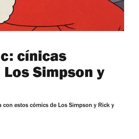
c: cínicas
 Los Simpson y
a con estos cómics de Los Simpson y Rick y