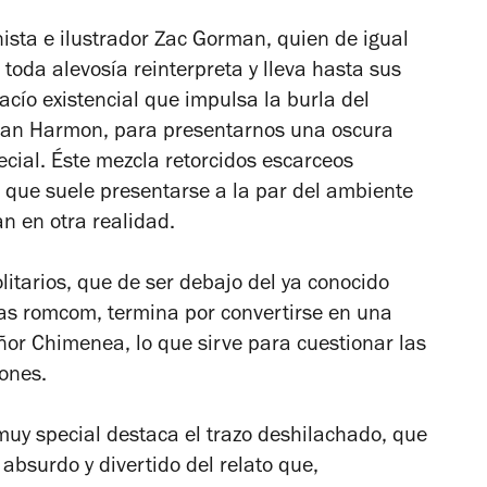
nista e ilustrador Zac Gorman, quien de igual
toda alevosía reinterpreta y lleva hasta sus
acío existencial que impulsa la burla del
 Dan Harmon, para presentarnos una oscura
cial
. Éste mezcla retorcidos escarceos
a que suele presentarse a la par del ambiente
an en otra realidad.
litarios, que de ser debajo del ya conocido
as romcom, termina por convertirse en una
eñor Chimenea, lo que sirve para cuestionar las
ones.
uy special destaca el trazo deshilachado, que
absurdo y divertido del relato que,