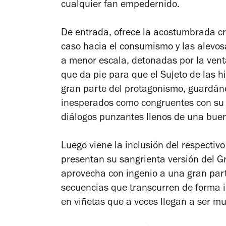
cualquier fan empedernido.
De entrada, ofrece la acostumbrada crí
caso hacia el consumismo y las alevos
a menor escala, detonadas por la venta
que da pie para que el Sujeto de las h
gran parte del protagonismo, guardán
inesperados como congruentes con su s
diálogos punzantes llenos de una buen
Luego viene la inclusión del respecti
presentan su sangrienta versión del
G
aprovecha con ingenio a una gran parte
secuencias que transcurren de forma i
en viñetas que a veces llegan a ser mu