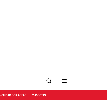
Buscar
A CIUDAD POR AREAS
MASCOTAS