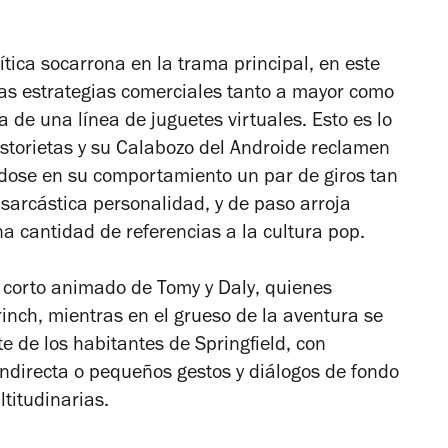
tica socarrona en la trama principal, en este
as estrategias comerciales tanto a mayor como
 de una línea de juguetes virtuales. Esto es lo
istorietas y su Calabozo del Androide reclamen
dose en su comportamiento un par de giros tan
arcástica personalidad, y de paso arroja
a cantidad de referencias a la cultura pop.
vo corto animado de
Tomy y Daly
, quienes
rinch
, mientras en el grueso de la aventura se
 de los habitantes de Springfield, con
ndirecta o pequeños gestos y diálogos de fondo
ltitudinarias.