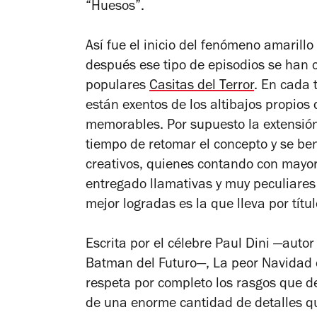
“Huesos”.
Así fue el inicio del fenómeno amarill
después ese tipo de episodios se han c
populares
Casitas del Terror
. En cada 
están exentos de los altibajos propios
memorables. Por supuesto la extensión
tiempo de retomar el concepto y se bene
creativos, quienes contando con mayore
entregado llamativas y muy peculiares
mejor logradas es la que lleva por títu
Escrita por el célebre Paul Dini —auto
Batman del Futuro
—,
La peor Navidad 
respeta por completo los rasgos que de
de una enorme cantidad de detalles qu