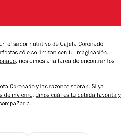
con el sabor nutritivo de Cajeta Coronado,
fectas sólo se limitan con tu imaginación.
ronado
, nos dimos a la tarea de encontrar los
.
ajeta Coronado
y las razones sobran. Si ya
s de invierno
,
dinos cuál es tu bebida favorita y
acompañarla
.