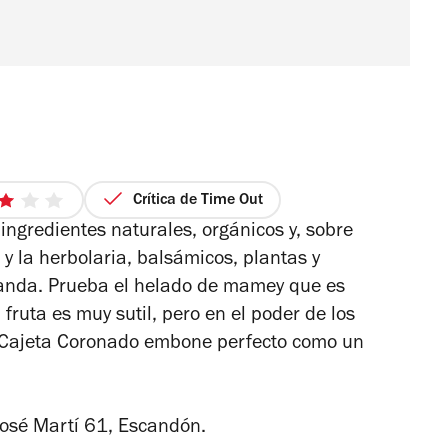
Crítica de Time Out
3
ingredientes naturales, orgánicos y, sobre
de
5
a y la herbolaria, balsámicos, plantas y
estrellas
vanda. Prueba el helado de mamey que es
fruta es muy sutil, pero en el poder de los
a Cajeta Coronado embone perfecto como un
osé Martí 61, Escandón.