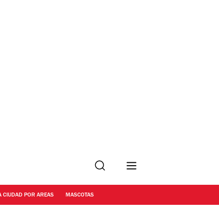
Buscar
A CIUDAD POR AREAS
MASCOTAS