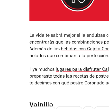
La vida te sabrá mejor si la endulzas 
encontrarás que las combinaciones per
Además de las
bebidas con Cajeta Co
helados que combinan a la perfección
Hya muchos
lugares para disfrutar C
preparaste todas las
recetas de postre
te decimos con qué postre Coronado 
Vainilla