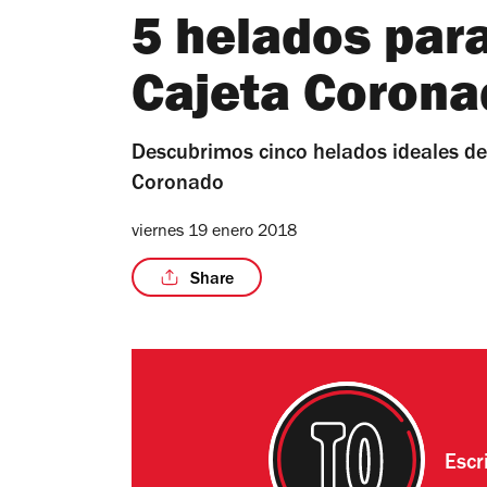
5 helados par
Cajeta Corona
Descubrimos cinco helados ideales d
Coronado
viernes 19 enero 2018
Share
Escr