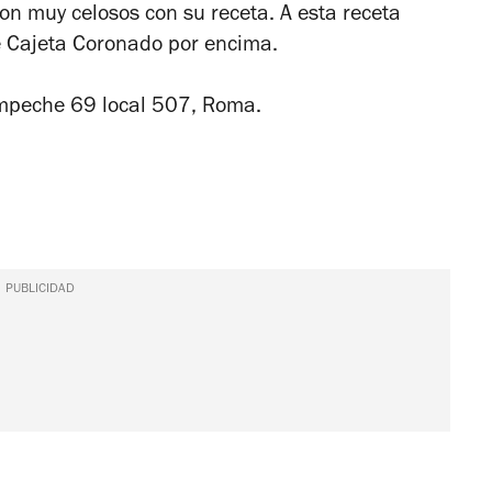
son muy celosos con su receta. A esta receta
e Cajeta Coronado por encima.
peche 69 local 507, Roma.
PUBLICIDAD