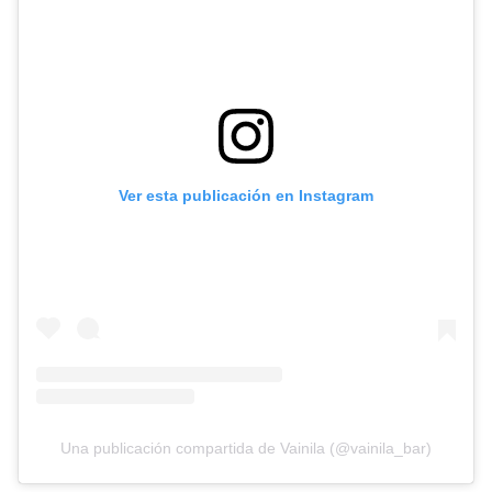
Ver esta publicación en Instagram
Una publicación compartida de Vainila (@vainila_bar)