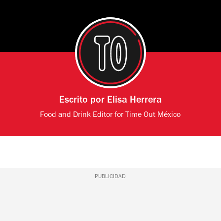
Escrito por
Elisa Herrera
Food and Drink Editor for Time Out México
PUBLICIDAD