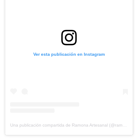
Ver esta publicación en Instagram
Una publicación compartida de Ramona Artesanal (@ramonasartesanal)