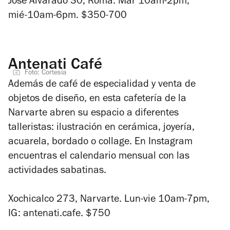
Jose Alvarado 30, Roma. Mar 10am-2pm,
mié-10am-6pm. $350-700
Antenati Café
Foto: Cortesía
Además de café de especialidad y venta de
objetos de diseño, en esta cafetería de la
Narvarte abren su espacio a diferentes
talleristas: ilustración en cerámica,
joyería,
acuarela, bordado o collage. En Instagram
encuentras el calendario mensual con las
actividades sabatinas.
Xochicalco 273, Narvarte. Lun-vie 10am-7pm,
IG: antenati.cafe. $750