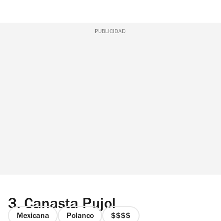
PUBLICIDAD
3.
Canasta Pujol
Mexicana
Polanco
precio