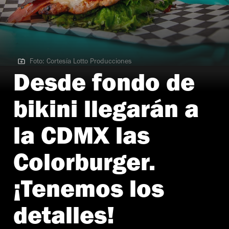
Foto: Cortesía Lotto Producciones
Foto: Cortesía Lotto Producciones
Desde fondo de
bikini llegarán a
la CDMX las
Colorburger.
¡Tenemos los
detalles!