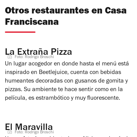
Otros restaurantes en Casa
Franciscana
La Extraña Pizza
Foto: Rodrigo Broschi
Un lugar acogedor en donde hasta el menú está
inspirado en
Beetlejuice
, cuenta con bebidas
humeantes decoradas
con gusanos de gomita y
pizzas. Su ambiente te hace sentir como en la
película, es estrambótico y muy fluorescente.
El Maravilla
Foto: Rodrigo Broschi