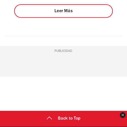
Leer Más
PUBLICIDAD
C
Back to Top