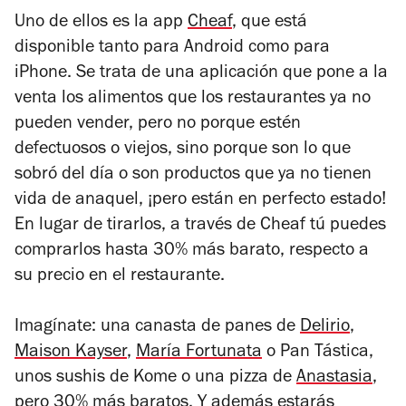
Uno de ellos es la app
Cheaf
, que está
disponible tanto para Android como para
iPhone. Se trata de una aplicación que pone a la
venta los alimentos que los restaurantes ya no
pueden vender, pero no porque estén
defectuosos o viejos, sino porque son lo que
sobró del día o son productos que ya no tienen
vida de anaquel, ¡pero están en perfecto estado!
En lugar de tirarlos, a través de Cheaf tú puedes
comprarlos hasta 30% más barato, respecto a
su precio en el restaurante.
Imagínate: una canasta de panes de
Delirio
,
Maison Kayser
,
María Fortunata
o Pan Tástica,
unos sushis de Kome o una pizza de
Anastasia
,
pero 30% más baratos. Y además estarás