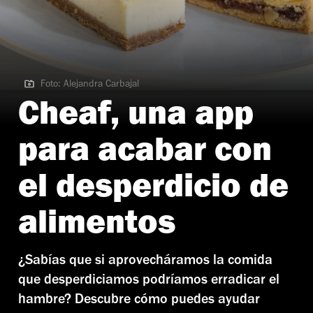
Foto: Alejandra Carbajal
Foto: Alejandra Carbajal
Cheaf, una app
para acabar con
el desperdicio de
alimentos
¿Sabías que si aprovecháramos la comida
que desperdiciamos podríamos erradicar el
hambre? Descubre cómo puedes ayudar