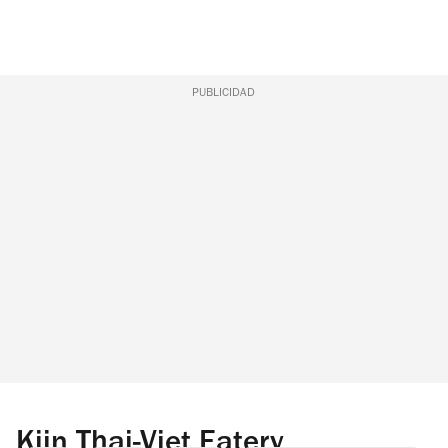
PUBLICIDAD
Kiin Thai-Viet Eatery