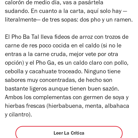
calorón de medio día, vas a pasártela
sudando.
En cuanto a la carta, aquí solo hay —
literalmente
—
de tres sopas: dos pho y un ramen.
El Pho Ba Tal lleva fideos de arroz con trozos de
carne de res poco cocida en el caldo (si no le
entras a la carne cruda, mejor vete por otra
opción) y el Pho Ga, es un caldo claro con pollo,
cebolla y cacahuate troceado. Ninguno tiene
sabores muy concentradas, de hecho son
bastante ligeros aunque tienen buen sazón.
Ambos los complementas con germen de soya y
hierbas frescas (hierbabuena, menta, albahaca
y cilantro).
Leer La Crítica