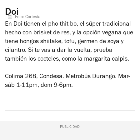
Doi
Foto: Cortesía
En Doi tienen el pho thit bo, el súper tradicional
hecho con brisket de res, y la opción vegana que
tiene hongos shiitake, tofu, germen de soya y
cilantro. Si te vas a dar la vuelta, prueba
también los cocteles, como la margarita calpis.
Colima 268, Condesa. Metrobús Durango. Mar-
sáb 1-11pm, dom 9-6pm.
PUBLICIDAD