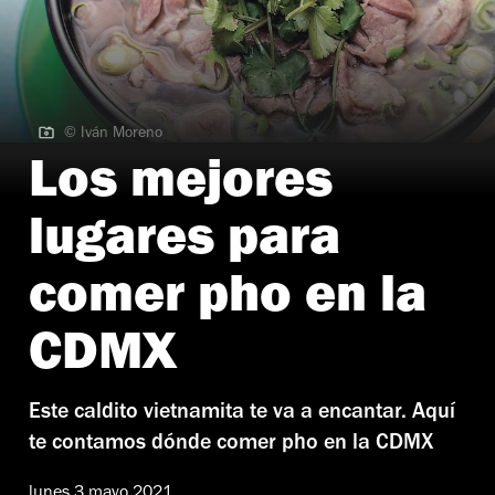
© Iván Moreno
© Iván Moreno
Los mejores
lugares para
comer pho en la
CDMX
Este caldito vietnamita te va a encantar. Aquí
te contamos dónde comer pho en la CDMX
lunes 3 mayo 2021