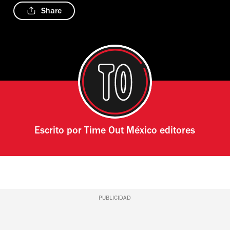
Share
Escrito por
Time Out México editores
PUBLICIDAD