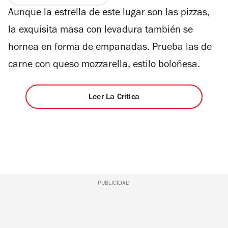
de
5
Aunque la estrella de este lugar son las pizzas,
4
estrellas
la exquisita masa con levadura también se
hornea en forma de empanadas. Prueba las de
carne con queso mozzarella, estilo boloñesa.
Leer La Crítica
PUBLICIDAD