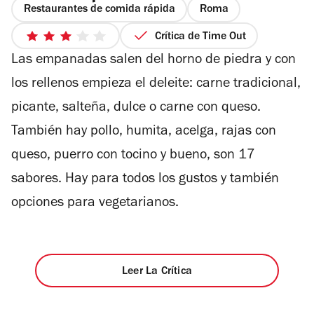
Restaurantes de comida rápida
Roma
Crítica de Time Out
3
Las empanadas salen del horno de piedra y con
de
5
los rellenos empieza el deleite: carne tradicional,
estrellas
picante, salteña, dulce o carne con queso.
También hay pollo, humita, acelga, rajas con
queso, puerro con tocino y bueno, son 17
sabores. Hay para todos los gustos y también
opciones para vegetarianos.
Leer La Crítica