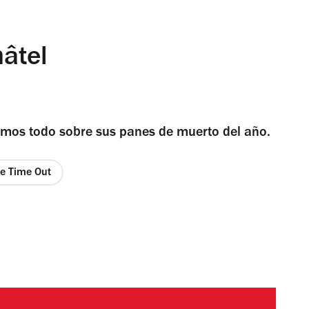
âtel
tamos todo sobre sus panes de muerto del año.
de Time Out