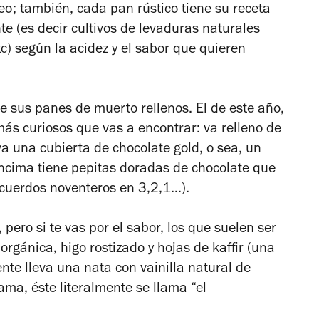
reo; también, cada pan rústico tiene su receta
te (es decir cultivos de levaduras naturales
c) según la acidez y el sabor que quieren
 sus panes de muerto rellenos. El de este año,
s curiosos que vas a encontrar: va relleno de
a una cubierta de chocolate gold, o sea, un
ncima tiene pepitas doradas de chocolate que
ecuerdos noventeros en 3,2,1…).
ero si te vas por el sabor, los que suelen ser
 orgánica, higo rostizado y hojas de kaffir (una
nte lleva una nata con vainilla natural de
ma, éste literalmente se llama “el