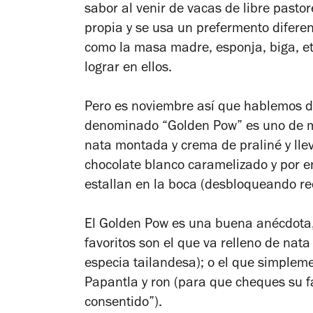
sabor al venir de vacas de libre pasto
propia y se usa un prefermento diferen
como la masa madre, esponja, biga, et
lograr en ellos.
Pero es noviembre así que hablemos de
denominado “Golden Pow” es uno de má
nata montada y crema de praliné y llev
chocolate blanco caramelizado y por e
estallan en la boca (desbloqueando r
El Golden Pow es una buena anécdota, p
favoritos son el que va relleno de nata
especia tailandesa); o el que simpleme
Papantla y ron (para que cheques su fa
consentido”).