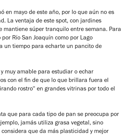
nó en mayo de este año, por lo que aún no es
d. La ventaja de este spot, con jardines
se mantiene súper tranquilo entre semana. Para
to por Río San Joaquín como por Lago
va un tiempo para echarte un pancito de
 y muy amable para estudiar o echar
s con el fin de que lo que brillara fuera el
irando rostro'' en grandes vitrinas por todo el
nta que para cada tipo de pan se preocupa por
jemplo, jamás utiliza grasa vegetal, sino
 considera que da más plasticidad y mejor