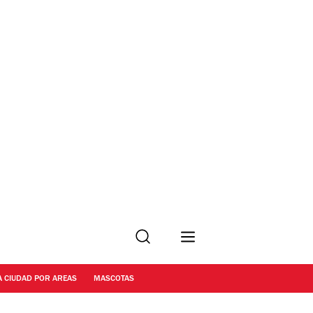
Buscar
A CIUDAD POR AREAS
MASCOTAS