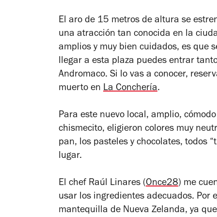
El aro de 15 metros de altura se estre
una atracción tan conocida en la ciuda
amplios y muy bien cuidados, es que 
llegar a esta plaza puedes entrar tan
Andromaco. Si lo vas a conocer, reser
muerto en
La Conchería
.
Para este nuevo local, amplio, cómodo
chismecito, eligieron colores muy neutro
pan, los pasteles y chocolates, todos “t
lugar.
El chef Raúl Linares (
Once28
) me cue
usar los ingredientes adecuados. Por e
mantequilla de Nueva Zelanda, ya que