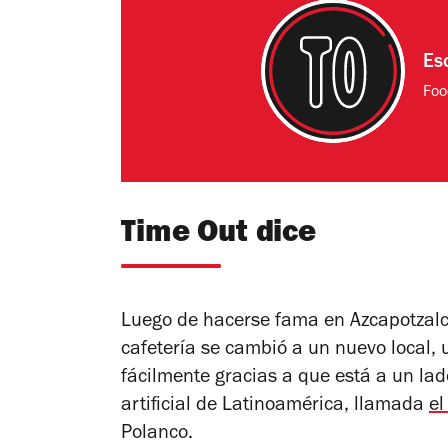
Es
Foo
Time Out dice
Luego de hacerse fama en Azcapotzalco
cafetería se cambió a un nuevo local, 
fácilmente gracias a que está a un lad
artificial de Latinoamérica, llamada
el
Polanco.