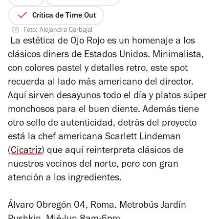
4
de
Crítica de Time Out
5
Foto: Alejandra Carbajal
estrellas
La estética de Ojo Rojo es un homenaje a los
clásicos diners de Estados Unidos. Minimalista,
con colores pastel y detalles retro, este spot
recuerda al lado más americano del director.
Aquí sirven desayunos todo el día y platos súper
monchosos para el buen diente. Además tiene
otro sello de autenticidad, detrás del proyecto
está la chef americana Scarlett Lindeman
(
Cicatriz
) que aquí reinterpreta clásicos de
nuestros vecinos del norte, pero con gran
atención a los ingredientes.
Álvaro Obregón 04, Roma. Metrobús Jardín