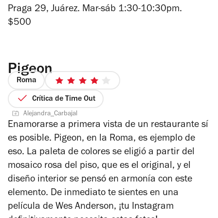
Praga 29, Juárez. Mar-sáb 1:30-10:30pm.
$500
Pigeon
Roma
4
de
Crítica de Time Out
5
Alejandra_Carbajal
estrellas
Enamorarse a primera vista de un restaurante sí
es posible. Pigeon, en la Roma, es ejemplo de
eso. La paleta de colores se eligió a partir del
mosaico rosa del piso, que es el original, y el
diseño interior se pensó en armonía con este
elemento. De inmediato te sientes en una
película de Wes Anderson, ¡tu Instagram