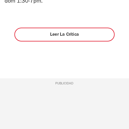
dom 1:30-7pm.
Leer La Crítica
PUBLICIDAD