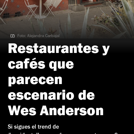
Foto: Alejandra Carbajal
Foto: Alejandra Carbajal
Restaurantes y
cafés que
parecen
escenario de
Wes Anderson
Si sigues el trend de