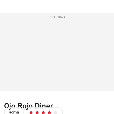
PUBLICIDAD
Ojo Rojo Diner
Roma