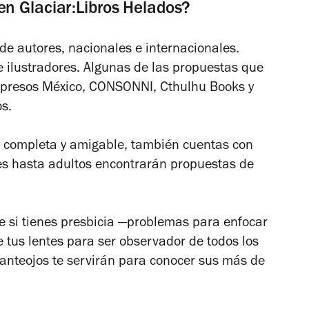
n Glaciar:Libros Helados?
e autores, nacionales e internacionales.
 ilustradores. Algunas de las propuestas que
Impresos México, CONSONNI, Cthulhu Books y
os.
a completa y amigable, también cuentas con
ues hasta adultos encontrarán propuestas de
ue si tienes presbicia —problemas para enfocar
e tus lentes para ser observador de todos los
 anteojos te servirán para conocer sus más de