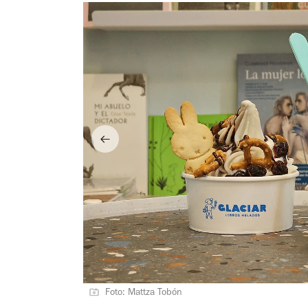
Foto: Mattza Tobón