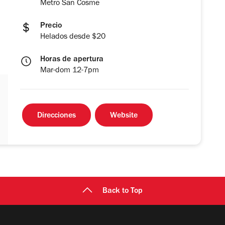
Metro San Cosme
Precio
Helados desde $20
Horas de apertura
Mar-dom 12-7pm
Direcciones
Website
Back to Top