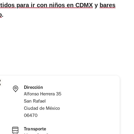
rtidos para ir con niños en CDMX
y
bares
b
.
Dirección
Alfonso Herrera 35
San Rafael
Ciudad de México
06470
Transporte