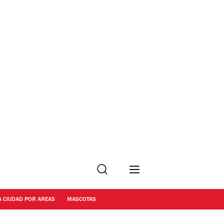
Buscar
A CIUDAD POR AREAS
MASCOTAS