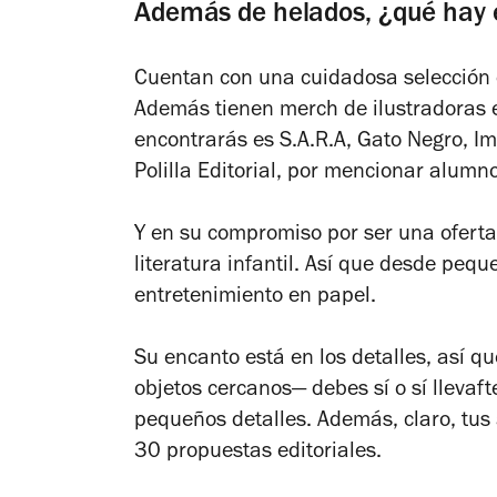
Además de helados, ¿qué hay e
Cuentan con una cuidadosa selección d
Además tienen merch de ilustradoras e
encontrarás es S.A.R.A, Gato Negro, 
Polilla Editorial, por mencionar alumn
Y en su compromiso por ser una ofert
literatura infantil. Así que desde peq
entretenimiento en papel.
Su encanto está en los detalles, así q
objetos cercanos— debes sí o sí llevaft
pequeños detalles. Además, claro, tus
30 propuestas editoriales.