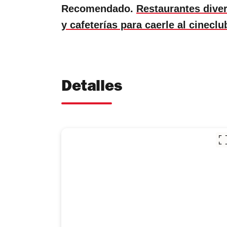
Recomendado.
Restaurantes dive
y cafeterías para caerle al cineclu
Detalles