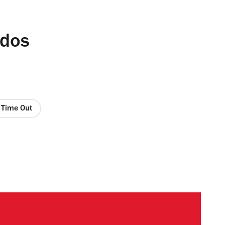
ados
e Time Out