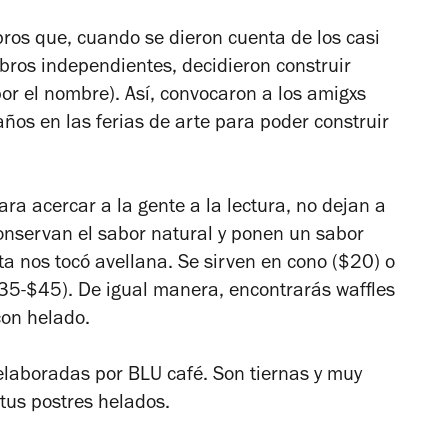
bros que, cuando se dieron cuenta de los casi
ibros independientes, decidieron construir
por el nombre). Así, convocaron a los amigxs
años en las ferias de arte para poder construir
ra acercar a la gente a la lectura, no dejan a
onservan el sabor natural y ponen un sabor
a nos tocó avellana. Se sirven en cono ($20) o
5-$45). De igual manera, encontrarás waffles
on helado.
 elaboradas por BLU café. Son tiernas y muy
tus postres helados.