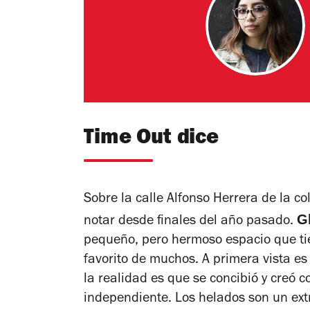
Time Out dice
Sobre la calle Alfonso Herrera de la c
G
notar desde finales del año pasado.
pequeño, pero hermoso espacio que tien
favorito de muchos. A primera vista e
la realidad es que se concibió y creó c
independiente. Los helados son un extr