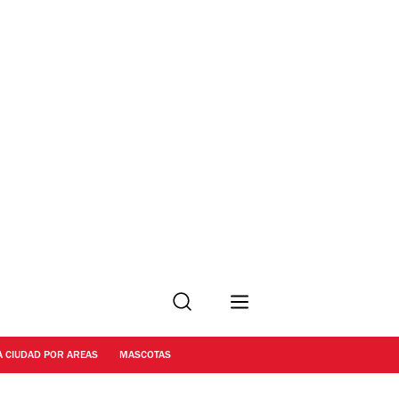
Buscar
A CIUDAD POR AREAS
MASCOTAS