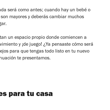
ada será como antes; cuando hay un bebé o
s son mayores y deberás cambiar muchos
ogar.
itan un espacio propio donde comiencen a
vimiento y ¡de juego! ¿Ya pensaste cómo será
jos para que tengas todo listo en tu nuevo
inuación te presentamos.
s para tu casa