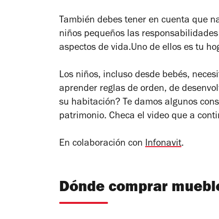
También debes tener en cuenta que n
niños pequeños las responsabilidade
aspectos de vida.Uno de ellos es tu h
Los niños, incluso desde bebés, neces
aprender reglas de orden, de desenvol
su habitación? Te damos algunos conse
patrimonio. Checa el video que a cont
En colaboración con
Infonavit
.
Dónde comprar mueble