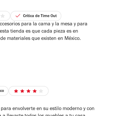
Crítica de Time Out
ccesorios para la cama y la mesa y para
 esta tienda es que cada pieza es en
las
 de materiales que existen en México.
co
4
de
5
 para envolverte en su estilo moderno y con
estrellas