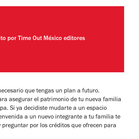
ito por
Time Out México editores
necesario que tengas un plan a futuro.
ra asegurar el patrimonio de tu nueva familia
pa. Si ya decidiste mudarte a un espacio
envenida a un nuevo integrante a tu familia te
 preguntar por los créditos que ofrecen para