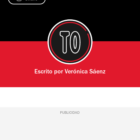
Escrito por
Verónica Sáenz
PUBLICIDAD