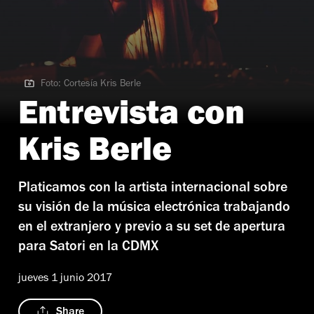
Foto: Cortesía Kris Berle
Foto: Cortesía Kris Berle
Entrevista con
Kris Berle
Platicamos con la artista internacional sobre
su visión de la música electrónica trabajando
en el extranjero y previo a su set de apertura
para Satori en la CDMX
jueves 1 junio 2017
Share