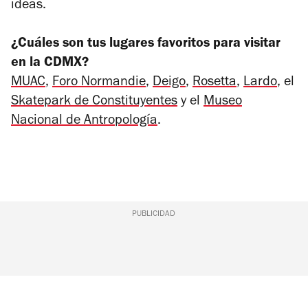
ideas.
¿Cuáles son tus lugares favoritos para visitar
en la CDMX?
MUAC
,
Foro Normandie
,
Deigo
,
Rosetta
,
Lardo
, el
Skatepark de Constituyentes
y el
Museo
Nacional de Antropología
.
PUBLICIDAD