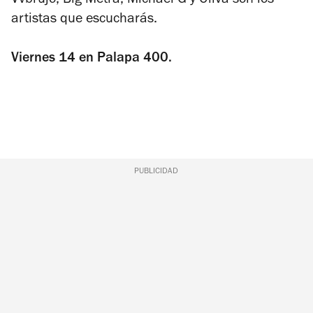
Vvbrujo, Big Metra, Michael G y Oliva son los
artistas que escucharás.
Viernes 14 en Palapa 400.
PUBLICIDAD