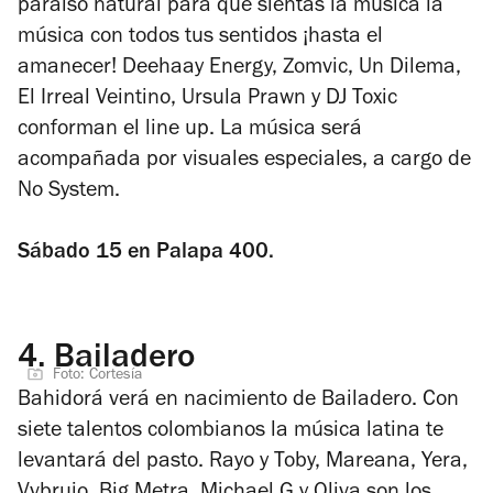
paraíso natural para que sientas la música la
música con todos tus sentidos ¡hasta el
amanecer! Deehaay Energy, Zomvic, Un Dilema,
El Irreal Veintino, Ursula Prawn y DJ Toxic
conforman el line up. La música será
acompañada por visuales especiales, a cargo de
No System.
Sábado 15 en Palapa 400.
4.
Bailadero
Foto: Cortesía
Bahidorá verá en nacimiento de Bailadero. Con
siete talentos colombianos la música latina te
levantará del pasto. Rayo y Toby, Mareana, Yera,