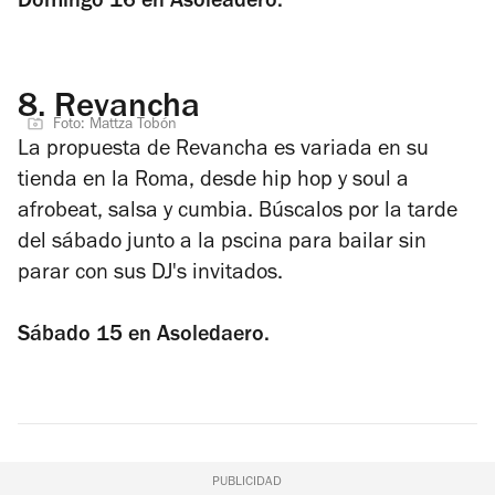
Domingo 16 en Asoleadero.
8.
Revancha
Foto: Mattza Tobón
La propuesta de Revancha es variada en su
tienda en la Roma, desde hip hop y soul a
afrobeat, salsa y cumbia. Búscalos por la tarde
del sábado junto a la pscina para bailar sin
parar con sus DJ's invitados.
Sábado 15 en Asoledaero.
PUBLICIDAD