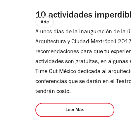
10 actividades imperdib
Arte
A unos días de la inauguración de la úl
Arquitectura y Ciudad Mextrópoli 2017
recomendaciones para que tu experienc
actividades son gratuitas, en algunas 
Time Out México dedicada al arquitect
conferencias que se darán en el Teatr
tendrán costo.
Leer Más