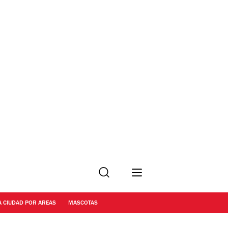
Buscar
A CIUDAD POR AREAS
MASCOTAS