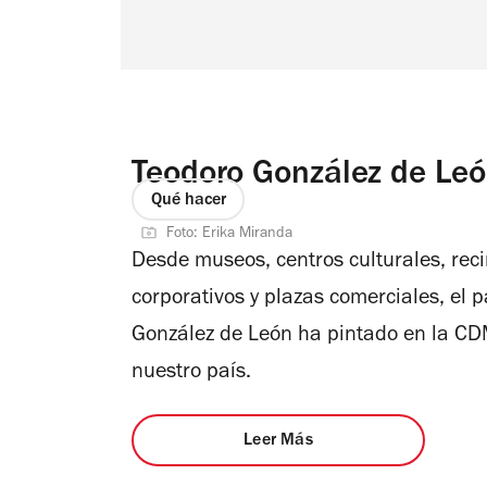
Teodoro González de Leó
Qué hacer
Foto: Erika Miranda
Desde museos, centros culturales, rec
corporativos y plazas comerciales, el 
González de León ha pintado en la CDM
nuestro país.
Leer Más