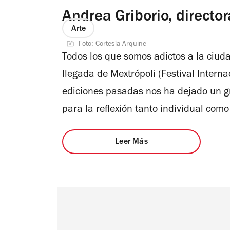
Andrea Griborio, directo
Arte
Foto: Cortesía Arquine
Todos los que somos adictos a la ciud
llegada de Mextrópoli (Festival Interna
ediciones pasadas nos ha dejado un gr
para la reflexión tanto individual com
Leer Más