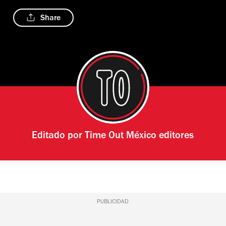
Share
Editado por
Time Out México editores
PUBLICIDAD