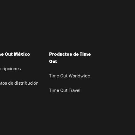
me Out México
Productos de Time
Out
cripciones
Time Out Worldwide
tos de distribución
Time Out Travel