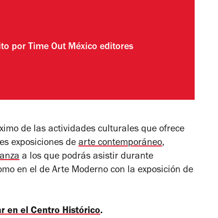
ito por
Time Out México editores
ximo de las actividades culturales que ofrece
res
exposiciones de
arte contemporáneo
,
danza
a los que podrás asistir durante
mo en el de Arte Moderno con la exposición de
r en el Centro Histórico
.