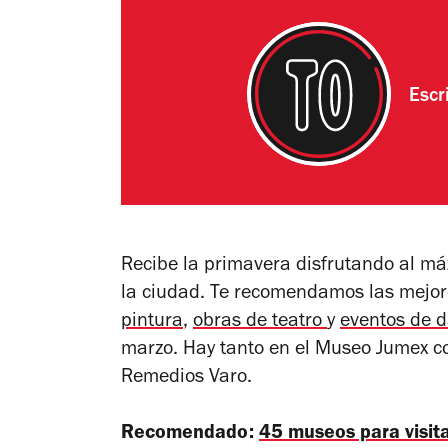
Escr
Recibe la primavera disfrutando al má
la ciudad. Te recomendamos las mejo
pintura
,
obras de teatro
y
eventos de 
marzo. Hay tanto en el Museo Jumex co
Remedios Varo.
Recomendado:
45 museos para visita