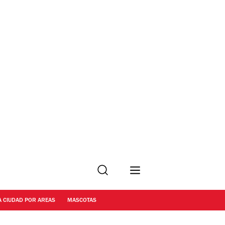
Buscar
A CIUDAD POR AREAS
MASCOTAS