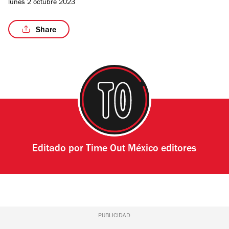
lunes 2 octubre 2023
Share
/3
Editado por
Time Out México editores
PUBLICIDAD