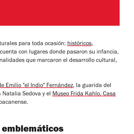
lturales para toda ocasión:
históricos
,
cuenta con lugares donde pasaron su infancia,
onalidades que marcaron el desarrollo cultural,
e Emilio "el Indio" Fernández
, la guarida del
 Natalia Sedova y el
Museo Frida Kahlo. Casa
yoacanense.
 emblemáticos