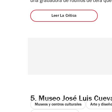
una grabadora de rodillos de cera que
Leer La Crítica
5.
Museo José Luis Cuev
Museos y centros culturales
Arte y diseñ