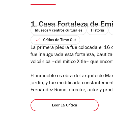
1.
Casa Fortaleza de Emil
Museos y centros culturales
Historia
Crítica de Time Out
La primera piedra fue colocada el 16
fue inaugurada esta fortaleza, bautizada
volcánica –del mítico Xitle– que encon
El inmueble es obra del arquitecto Ma
jardín, y fue modificada constantemen
Fernández Romo, director, actor y prod
Leer La Crítica