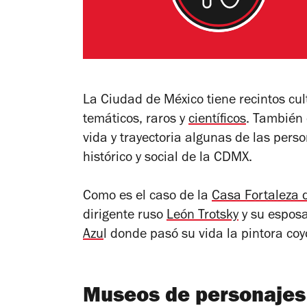
La Ciudad de México tiene recintos cu
temáticos, raros y
científicos
. También 
vida y trayectoria algunas de las pers
histórico y social de la CDMX.
Como es el caso de la
Casa Fortaleza d
dirigente ruso
León Trotsky
y su esposa
Azu
l donde pasó su vida la pintora co
Museos de personajes