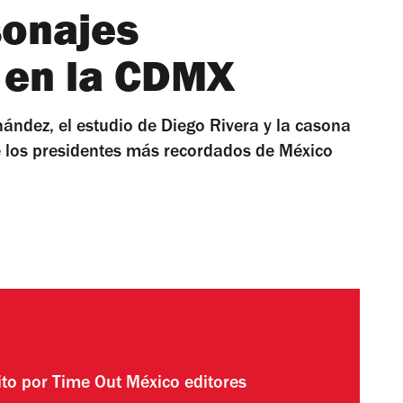
sonajes
 en la CDMX
nández, el estudio de Diego Rivera y la casona
 los presidentes más recordados de México
ito por
Time Out México editores