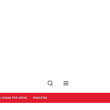
Buscar
A CIUDAD POR AREAS
MASCOTAS