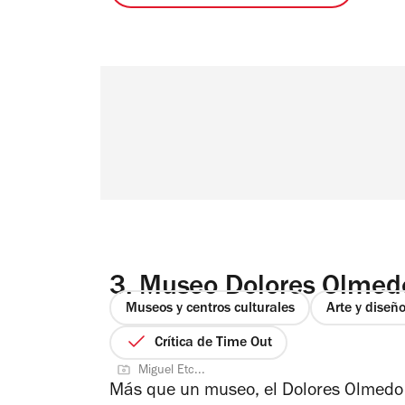
3.
Museo Dolores Olmed
Museos y centros culturales
Arte y diseñ
Crítica de Time Out
Miguel Etc...
Más que un museo, el Dolores Olmedo e