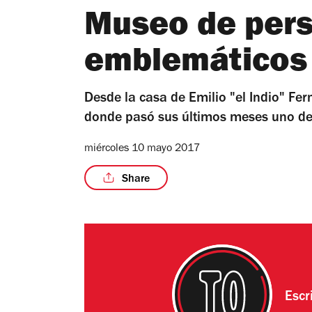
Museo de per
emblemáticos
Desde la casa de Emilio "el Indio" Fer
donde pasó sus últimos meses uno de
miércoles 10 mayo 2017
Share
Escr