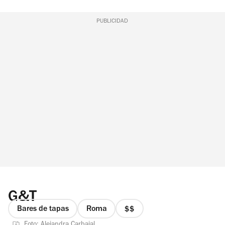
PUBLICIDAD
G&T
Bares de tapas
Roma
precio
Foto: Alejandra Carbajal