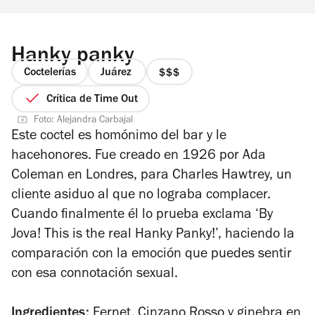
Hanky panky
Coctelerías
Juárez
precio
3
Crítica de Time Out
de
Foto: Alejandra Carbajal
4
Este coctel es homónimo del bar y le
hacehonores. Fue creado en 1926 por Ada
Coleman en Londres, para Charles Hawtrey, un
cliente asiduo al que no lograba complacer.
Cuando finalmente él lo prueba exclama ‘
By
Jova! This is the real Hanky Panky
!’, haciendo la
comparación con la emoción que puedes sentir
con esa connotación sexual.
Ingredientes:
Fernet, Cinzano Rosso y ginebra en