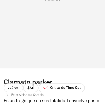
PUBLICIDAD
Clamato parker
Juárez
Crítica de Time Out
precio
Foto: Alejandra Carbajal
3
Es un trago que en sus totalidad envuelve por lo
de