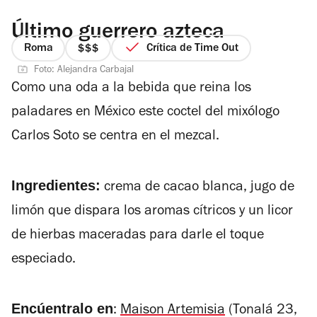
Último guerrero azteca
Roma
Crítica de Time Out
precio
Foto: Alejandra Carbajal
3
Como una oda a la bebida que reina los
de
4
paladares en México este coctel del mixólogo
Carlos Soto se centra en el mezcal.
Ingredientes:
crema de cacao blanca, jugo de
limón que dispara los aromas cítricos y un licor
de hierbas maceradas para darle el toque
especiado.
Encúentralo en
:
Maison Artemisia
(Tonalá 23,