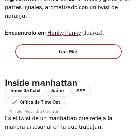
partes iguales, aromatizado con un
twist
de
naranja.
Encuéntralo en:
Hanky Panky
(Juárez).
Leer Más
Inside manhattan
Bares de hotel
Juárez
precio
3
Crítica de Time Out
de
Foto: Alejandra Carbajal
4
Es el twist de un manhattan que refleja la
manera artesanal en la que trabajan.