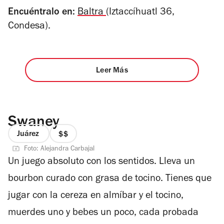
Encuéntralo en:
Baltra
(Iztaccíhuatl 36,
Condesa).
Leer Más
Swaney
Juárez
precio
Foto: Alejandra Carbajal
2
Un juego absoluto con los sentidos. Lleva un
de
4
bourbon curado con grasa de tocino. Tienes que
jugar con la cereza en almíbar y el tocino,
muerdes uno y bebes un poco, cada probada