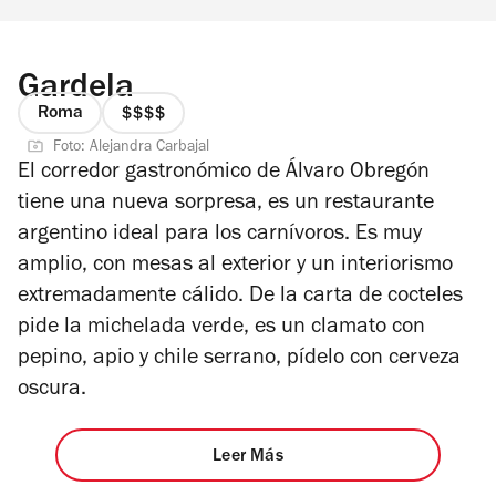
Gardela
Roma
precio
Foto: Alejandra Carbajal
4
El corredor gastronómico de Álvaro Obregón
de
tiene una nueva sorpresa, es un restaurante
4
argentino ideal para los carnívoros. Es muy
amplio, con mesas al exterior y un interiorismo
extremadamente cálido. De la carta de cocteles
pide la michelada verde, es un clamato con
pepino, apio y chile serrano, pídelo con cerveza
oscura.
Leer Más