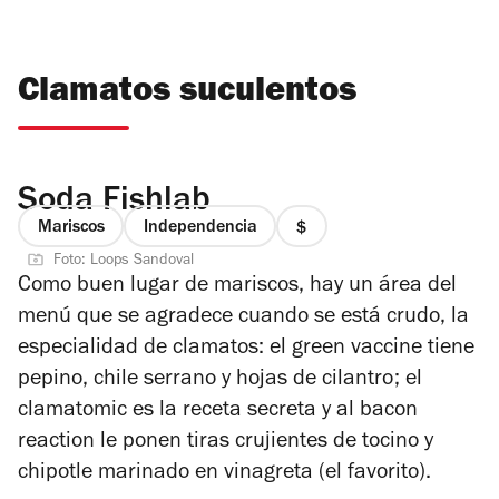
Clamatos suculentos
Soda Fishlab
Mariscos
Independencia
precio
Foto: Loops Sandoval
1
Como buen lugar de mariscos, hay un área del
de
menú que se agradece cuando se está crudo, la
4
especialidad de clamatos: el green vaccine tiene
pepino, chile serrano y hojas de cilantro; el
clamatomic es la receta secreta y al bacon
reaction le ponen tiras crujientes de tocino y
chipotle marinado en vinagreta (el favorito).