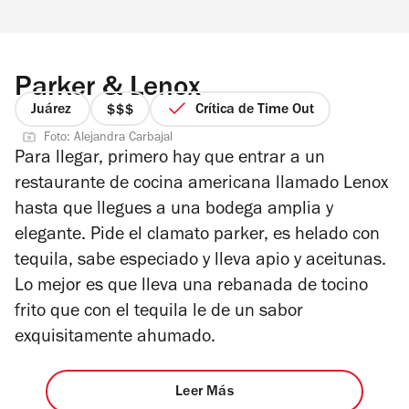
Parker & Lenox
Juárez
Crítica de Time Out
precio
Foto: Alejandra Carbajal
3
Para llegar, primero hay que entrar a un
de
restaurante de cocina americana llamado Lenox
4
hasta que llegues a una bodega amplia y
elegante. Pide el clamato parker, es helado con
tequila, sabe especiado y lleva apio y aceitunas.
Lo mejor es que lleva una rebanada de tocino
frito que con el tequila le de un sabor
exquisitamente ahumado.
Leer Más