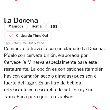
La Docena
Mariscos
Roma
precio
3
Crítica de Time Out
de
Foto: Time Out México
4
Comienza la travesía con un clamato La Docena.
Pídelo con cerveza Unión, elaborada por
Cervecería Minerva especialmente para este
restaurante. La opción es con ostiones (también
hay con camarón seco o almejas) pues son el
fuerte del lugar. Es un litro de bebida
refrescante con escarcha de sal. Incluye un
Tama-Roca para que lo revuelvas.