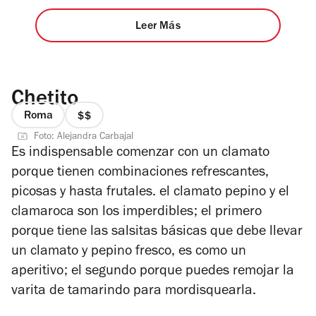
Leer Más
Chetito
Roma
precio
Foto: Alejandra Carbajal
2
Es indispensable comenzar con un clamato
de
porque tienen combinaciones refrescantes,
4
picosas y hasta frutales. el clamato pepino y el
clamaroca son los imperdibles; el primero
porque tiene las salsitas básicas que debe llevar
un clamato y pepino fresco, es como un
aperitivo; el segundo porque puedes remojar la
varita de tamarindo para mordisquearla.