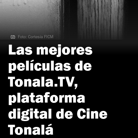
Foto: Cortesía FICM
Foto: Cortesía FICM
Las mejores
películas de
Tonala.TV,
plataforma
digital de Cine
Tonalá