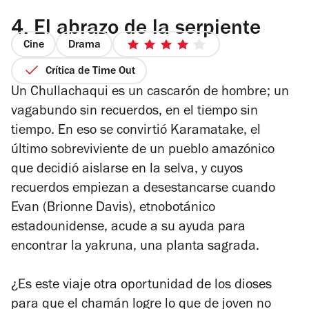
4.
El abrazo de la serpiente
Cine
Drama
4
de
Crítica de Time Out
5
Un Chullachaqui es un cascarón de hombre; un
estrellas
vagabundo sin recuerdos, en el tiempo sin
tiempo. En eso se convirtió Karamatake, el
último sobreviviente de un pueblo amazónico
que decidió aislarse en la selva, y cuyos
recuerdos empiezan a desestancarse cuando
Evan (Brionne Davis), etnobotánico
estadounidense, acude a su ayuda para
encontrar la yakruna, una planta sagrada.
¿Es este viaje otra oportunidad de los dioses
para que el chamán logre lo que de joven no