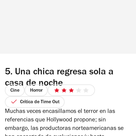
5.
Una chica regresa sola a
casa de noche
Cine
Horror
3
de
Crítica de Time Out
5
Muchas veces encasillamos el terror en las
estrellas
referencias que Hollywood propone; sin
embargo, las productoras norteamericanas se