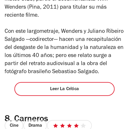
Wenders (
Pina
, 2011) para titular su más
reciente filme.
Con este largometraje, Wenders y Juliano Ribeiro
Salgado —codirector— hacen una recapitulación
del desgaste de la humanidad y la naturaleza en
los últimos 40 años; pero ese relato surge a
partir del retrato audiovisual a la obra del
fotógrafo brasileño Sebastiao Salgado.
Leer La Crítica
8.
Carneros
Cine
Drama
4