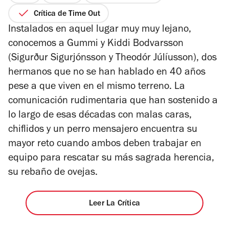
de
Crítica de Time Out
5
Instalados en aquel lugar muy muy lejano,
estrellas
conocemos a Gummi y Kiddi Bodvarsson
(Sigurður Sigurjónsson y Theodór Júlíusson), dos
hermanos que no se han hablado en 40 años
pese a que viven en el mismo terreno. La
comunicación rudimentaria que han sostenido a
lo largo de esas décadas con malas caras,
chiflidos y un perro mensajero encuentra su
mayor reto cuando ambos deben trabajar en
equipo para rescatar su más sagrada herencia,
su rebaño de ovejas.
Leer La Crítica