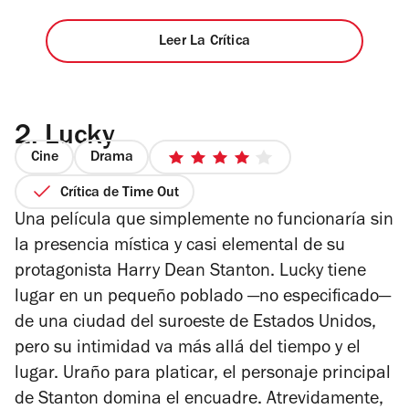
Leer La Crítica
2.
Lucky
Cine
Drama
4
de
Crítica de Time Out
5
Una película que simplemente no funcionaría sin
estrellas
la presencia mística y casi elemental de su
protagonista Harry Dean Stanton. Lucky tiene
lugar en un pequeño poblado —no especificado—
de una ciudad del suroeste de Estados Unidos,
pero su intimidad va más allá del tiempo y el
lugar. Uraño para platicar, el personaje principal
de Stanton domina el encuadre. Atrevidamente,