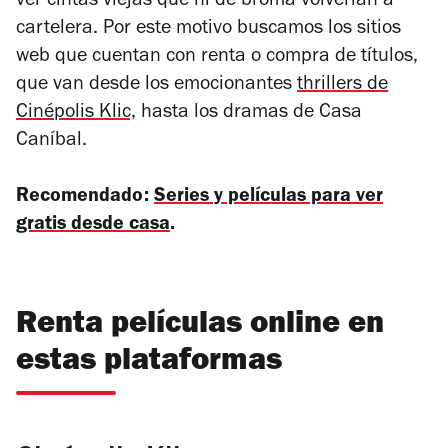
ver cintas viejas que ni de broma volverían a
cartelera. Por este motivo buscamos los sitios
web que cuentan con renta o compra de títulos,
que van desde los emocionantes
thrillers de
Cinépolis Klic,
hasta los dramas de Casa
Caníbal.
Recomendado:
Series y películas para ver
gratis desde casa
.
Renta películas online en
estas plataformas