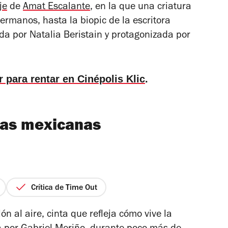
je
de
Amat Escalante
, en la que una criatura
rmanos, hasta la biopic de la escritora
gida por Natalia Beristain y protagonizada por
er para rentar en Cinépolis Klic
.
las mexicanas
Crítica de Time Out
ón al aire
, cinta que refleja cómo vive la