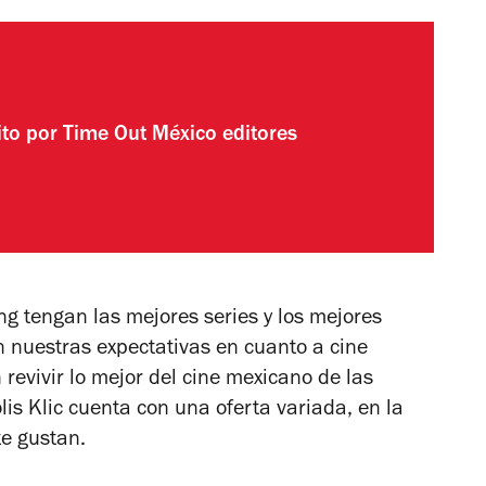
ito por
Time Out México editores
g tengan las mejores series y los mejores
 nuestras expectativas en cuanto a cine
n revivir lo mejor del cine mexicano de las
lis Klic cuenta con una oferta variada, en la
te gustan.