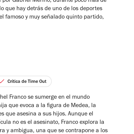
da por Gabriel Meriño, durante poco más de
lo que hay detrás de uno de los deportes
el famoso y muy señalado quinto partido,
Crítica de Time Out
chel Franco se sumerge en el mundo
ija que evoca a la figura de Medea, la
es que asesina a sus hijos. Aunque el
cula no es el asesinato, Franco explora la
ra y ambigua, una que se contrapone a los