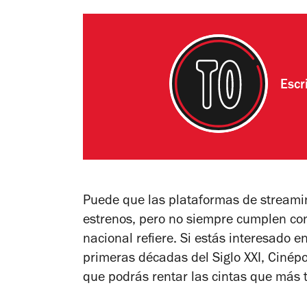
Escr
Puede que las plataformas de streamin
estrenos, pero no siempre cumplen con
nacional refiere. Si estás interesado e
primeras décadas del Siglo XXI, Cinépo
que podrás rentar las cintas que más 