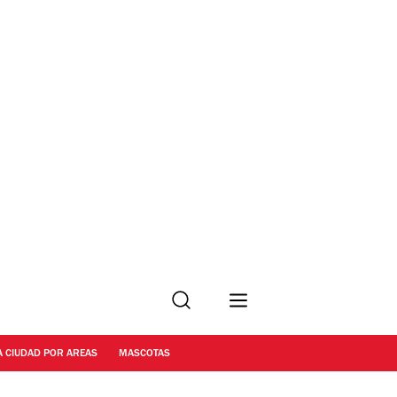
Buscar
A CIUDAD POR AREAS
MASCOTAS