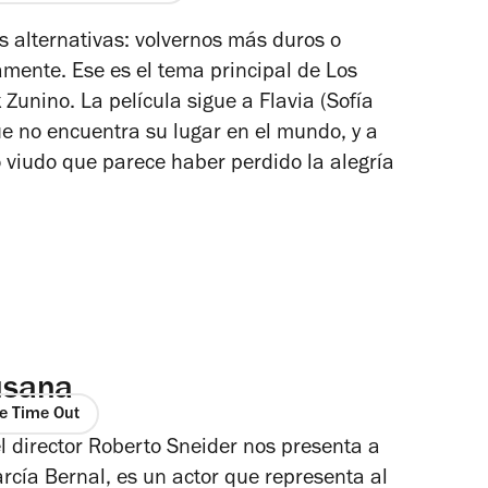
s alternativas: volvernos más duros o
mente. Ese es el tema principal de
Los
 Zunino. La película sigue a Flavia (Sofía
e no encuentra su lugar en el mundo, y a
o viudo que parece haber perdido la alegría
usana
de Time Out
l director Roberto Sneider nos presenta a
arcía Bernal, es un actor que representa al