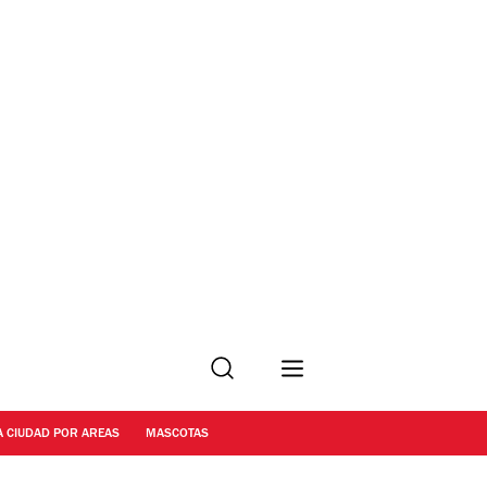
Buscar
A CIUDAD POR AREAS
MASCOTAS