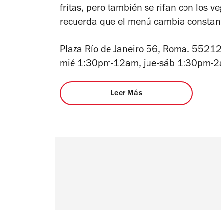
fritas, pero también se rifan con los v
recuerda que el menú cambia constant
Plaza Río de Janeiro 56, Roma. 5521
mié 1:30pm-12am, jue-sáb 1:30pm-
Leer Más