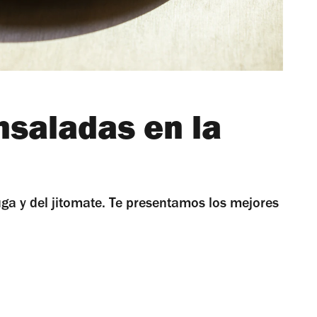
nsaladas en la
ga y del jitomate. Te presentamos los mejores