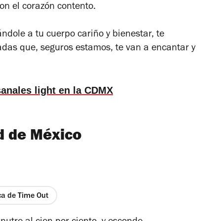
 con el corazón contento.
ndole a tu cuerpo cariño y bienestar, te
das que, seguros estamos, te van a encantar y
sanales light en la CDMX
d de México
ica de Time Out