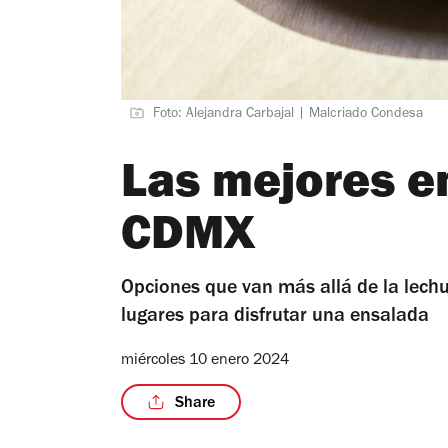
Foto: Alejandra Carbajal | Malcriado Condesa
Las mejores e
CDMX
Opciones que van más allá de la lechu
lugares para disfrutar una ensalada
miércoles 10 enero 2024
Share