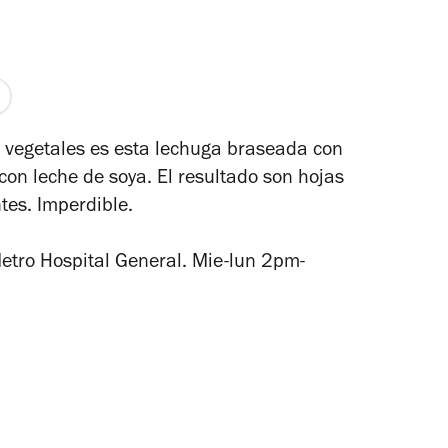
 vegetales es esta lechuga braseada con
 con leche de soya. El resultado son hojas
ntes. Imperdible.
ro Hospital General. Mie-lun 2pm-