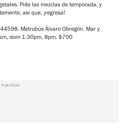
egetales. Pide las mezclas de temporada, y
emente, así que, ¡regresa!
244598. Metrobús Álvaro Obregón. Mar y
2am, dom 1:30pm, 8pm. $700
PUBLICIDAD