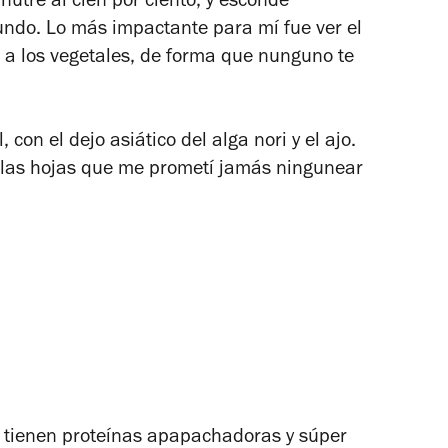
nutre al cien por ciento, y esconde
mundo. Lo más impactante para mí fue ver el
o a los vegetales, de forma que nunguno te
 con el dejo asiático del alga nori y el ajo.
las hojas que me prometí jamás ningunear
a tienen proteínas apapachadoras y súper