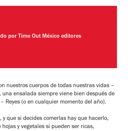
ado por
Time Out México editores
on nuestros cuerpos
de todas nuestras vidas –
la, una ensalada siempre viene bien después de
– Reyes (o en cualquier momento del año).
, y que si decides comerlas hay que hacerlo,
 hojas y vegetales sí pueden ser ricas,