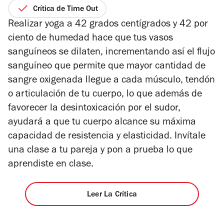
de
Crítica de Time Out
5
Realizar yoga a 42 grados centígrados y 42 por
estrellas
ciento de humedad hace que tus vasos
sanguíneos se dilaten, incrementando así el flujo
sanguíneo que permite que mayor cantidad de
sangre oxigenada llegue a cada músculo, tendón
o articulación de tu cuerpo, lo que además de
favorecer la desintoxicación por el sudor,
ayudará a que tu cuerpo alcance su máxima
capacidad de resistencia y elasticidad. Invítale
una clase a tu pareja y pon a prueba lo que
aprendiste en clase.
Leer La Crítica