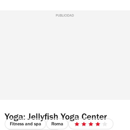
PUBLICIDAD
Yoga: Jellyfish Yoga Center
Fitness and spa
Roma
4