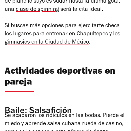
de plano lo suyo es sudar hasta la última gota,
una
clase de spinning
será la cita ideal.
Si buscas más opciones para ejercitarte checa
los
lugares para entrenar en Chapultepec
y los
gimnasios en la Ciudad de México
.
Actividades deportivas en
pareja
Baile: Salsafición
Se acabaron los ridículos en las bodas. Pierde el
miedo y aprende salsa cubana rueda de casino,