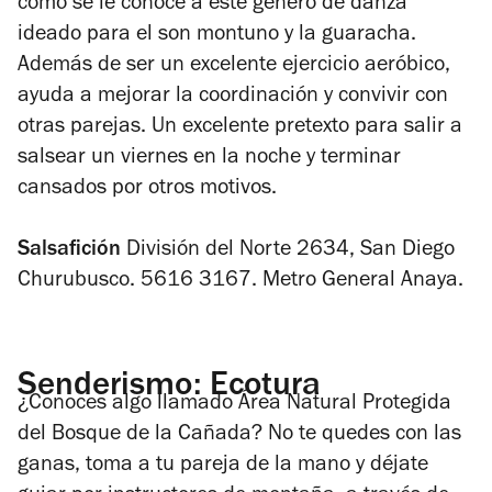
como se le conoce a este género de danza
ideado para el son montuno y la guaracha.
Además de ser un excelente ejercicio aeróbico,
ayuda a mejorar la coordinación y convivir con
otras parejas. Un excelente pretexto para salir a
salsear un viernes en la noche y terminar
cansados por otros motivos.
Salsafición
División del Norte 2634, San Diego
Churubusco. 5616 3167. Metro General Anaya.
Senderismo: Ecotura
¿Conoces algo llamado Área Natural Protegida
del Bosque de la Cañada? No te quedes con las
ganas, toma a tu pareja de la mano y déjate