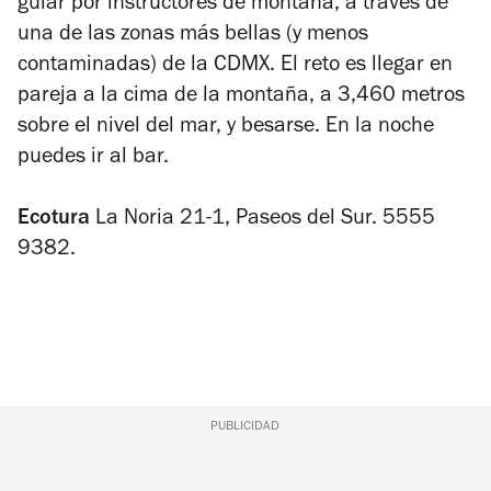
guiar por instructores de montaña, a través de
una de las zonas más bellas (y menos
contaminadas) de la CDMX. El reto es llegar en
pareja a la cima de la montaña, a 3,460 metros
sobre el nivel del mar, y besarse. En la noche
puedes ir al bar.
Ecotura
La Noria 21-1, Paseos del Sur. 5555
9382.
PUBLICIDAD