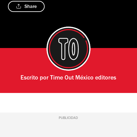
Share
Escrito por
Time Out México editores
PUBLICIDAD