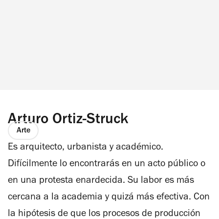
Arturo Ortiz-Struck
Arte
Es arquitecto, urbanista y académico.
Difícilmente lo encontrarás en un acto público o
en una protesta enardecida. Su labor es más
cercana a la academia y quizá más efectiva. Con
la hipótesis de que los procesos de producción