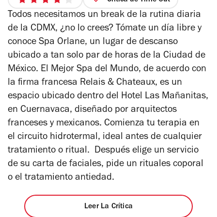
Crítica de Time Out
4
Todos necesitamos un break de la rutina diaria
de
5
de la CDMX, ¿no lo crees? Tómate un día libre y
estrellas
conoce Spa Orlane, un lugar de descanso
ubicado a tan solo par de horas de la Ciudad de
México. El Mejor Spa del Mundo, de acuerdo con
la firma francesa Relais & Chateaux, es un
espacio ubicado dentro del Hotel Las Mañanitas,
en Cuernavaca, diseñado por arquitectos
franceses y mexicanos. Comienza tu terapia en
el circuito hidrotermal, ideal antes de cualquier
tratamiento o ritual. Después elige un servicio
de su carta de faciales, pide un rituales coporal
o el tratamiento antiedad.
Leer La Crítica