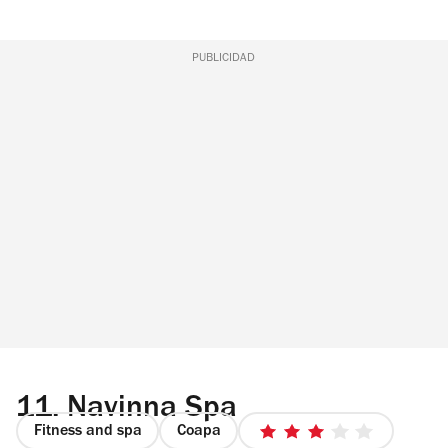
PUBLICIDAD
11.
Navinna Spa
Fitness and spa
Coapa
3