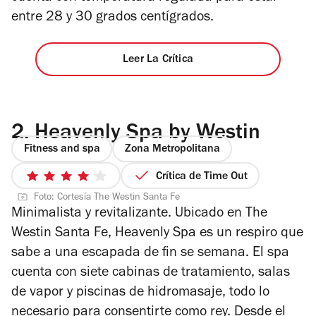
entre 28 y 30 grados centígrados.
Leer La Crítica
2.
Heavenly Spa by Westin
Fitness and spa
Zona Metropolitana
Crítica de Time Out
4
Foto: Cortesía The Westin Santa Fe
de
Minimalista y revitalizante. Ubicado en The
5
Westin Santa Fe, Heavenly Spa es un respiro que
estrellas
sabe a una escapada de fin se semana. El spa
cuenta con siete cabinas de tratamiento, salas
de vapor y piscinas de hidromasaje, todo lo
necesario para consentirte como rey. Desde el