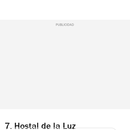
PUBLICIDAD
7.
Hostal de la Luz