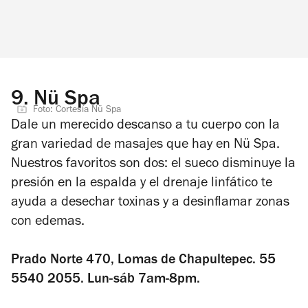
9.
Nü Spa
Foto: Cortesía Nü Spa
Dale un merecido descanso a tu cuerpo con la
gran variedad de masajes que hay en Nü Spa.
Nuestros favoritos son dos: el sueco disminuye la
presión en la espalda y el drenaje linfático te
ayuda a desechar toxinas y a desinflamar zonas
con edemas.
Prado Norte 470, Lomas de Chapultepec. 55
5540 2055. Lun-sáb 7am-8pm.