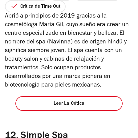
de
Crítica de Time Out
5
Abrió a principios de 2019 gracias a la
estrellas
cosmetóloga María Gil, cuyo sueño era crear un
centro especializado en bienestar y belleza. El
nombre del spa (Navinna) es de origen hindú y
significa siempre joven. El spa cuenta con un
beauty salon y cabinas de relajación y
tratamientos. Solo ocupan productos
desarrollados por una marca pionera en
biotecnología para pieles mexicanas.
Leer La Crítica
12.
Simple Spa