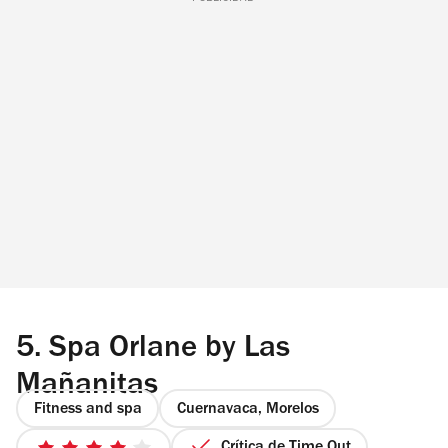
5.
Spa Orlane by Las
Mañanitas
Fitness and spa
Cuernavaca, Morelos