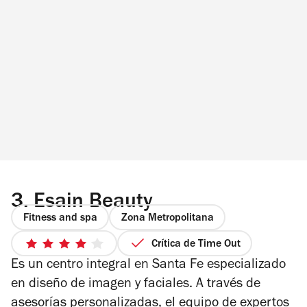
3.
Esain Beauty
Fitness and spa
Zona Metropolitana
Crítica de Time Out
4
Es un centro integral en Santa Fe especializado
de
5
en diseño de imagen y faciales. A través de
estrellas
asesorías personalizadas, el equipo de expertos