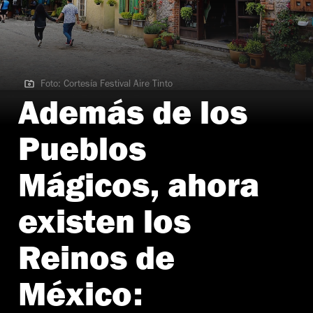
Foto: Cortesía Festival Aire Tinto
Foto: Cortesía Festival Aire Tinto
Además de los
Pueblos
Mágicos, ahora
existen los
Reinos de
México: