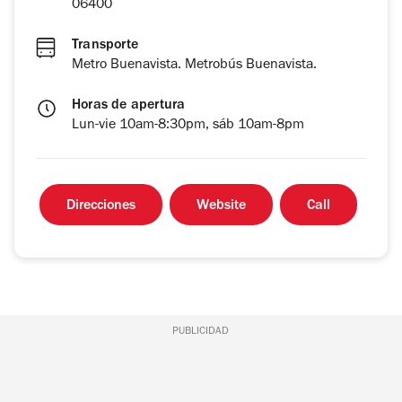
06400
Transporte
Metro Buenavista. Metrobús Buenavista.
Horas de apertura
Lun-vie 10am-8:30pm, sáb 10am-8pm
Direcciones
Website
Call
PUBLICIDAD