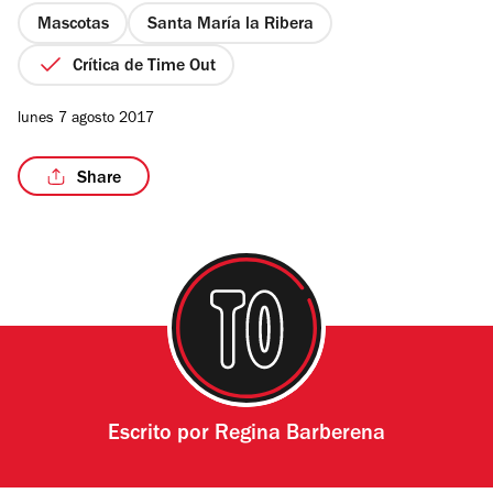
estrellas
Mascotas
Santa María la Ribera
Crítica de Time Out
/6
lunes 7 agosto 2017
Share
Escrito por
Regina Barberena