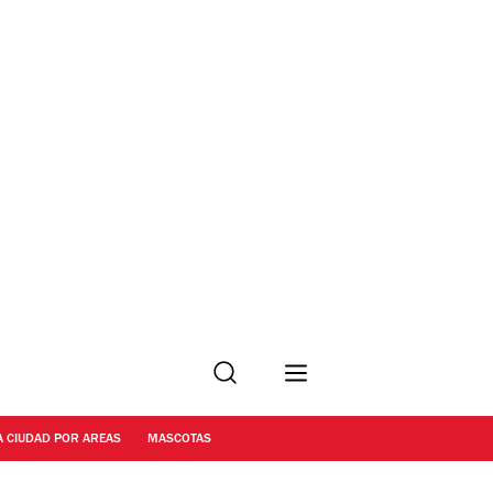
Buscar
A CIUDAD POR AREAS
MASCOTAS