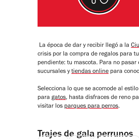
La época de dar y recibir llegó a la
Ci
crisis por la compra de regalos para t
pendiente: tu mascota. Para no pasar d
sucursales y
tiendas online
para conoc
Selecciona lo que se acomode al estil
para
gatos
, hasta disfraces de reno p
visitar los
parques para perros
.
Trajes de gala perrunos