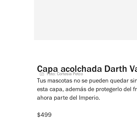
Capa acolchada Darth Va
Foto: Cortesía Petco
Tus mascotas no se pueden quedar sin 
esta capa, además de protegerlo del fr
ahora parte del Imperio.
$499