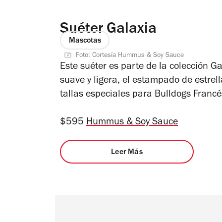
Suéter Galaxia
Mascotas
Foto: Cortesía Hummus & Soy Sauce
Este suéter es parte de la colección 
suave y ligera, el estampado de estrell
tallas especiales para Bulldogs Francé
$595
Hummus & Soy Sauce
Leer Más