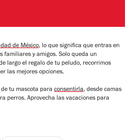
udad de México
, lo que significa que entras en
us familiares y amigos. Solo queda un
e largo el regalo de tu peludo, recorrimos
er las mejores opciones.
o de tu mascota para
consentirla
, desde camas
ara perros. Aprovecha las vacaciones para