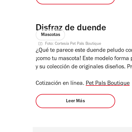
Disfraz de duende
Mascotas
Foto: Cortesía Pet Pals Boutique
¿Qué te parece este duende peludo c
¡como tu mascota! Este modelo forma p
y su colección de originales diseños. P
Cotización en línea.
Pet Pals Boutique
Leer Más