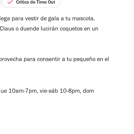
Crítica de Time Out
llega para vestir de gala a tu mascota.
 Claus o duende lucirán coquetos en un
aprovecha para consentir a tu pequeño en el
jue 10am-7pm, vie-sáb 10-8pm, dom