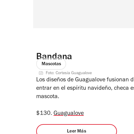
Bandana
Mascotas
Foto: Cortesía Guagualove
Los diseños de Guagualove fusionan d
entrar en el espíritu navideño, checa 
mascota.
$130.
Guagualove
Leer Más