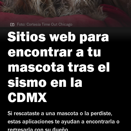
Foto: Cortesía Time Out Chicago
Foto: Cortesía Time Out Chicago
Sitios web para
encontrar a tu
mascota tras el
sismo en la
CDMX
Si rescataste a una mascota o la perdiste,
estas aplicaciones te ayudan a encontrarla o
regresarla con su dueño