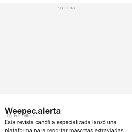
PUBLICIDAD
Weepec.alerta
Foto: iStock
Esta revista canófila especializada lanzó una
plataforma para reportar mascotas extraviadas