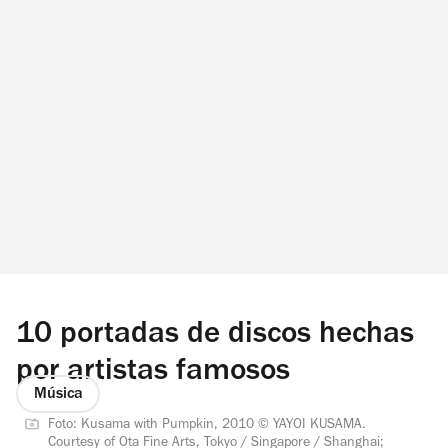
10 portadas de discos hechas
por artistas famosos
Música
Foto: Kusama with Pumpkin, 2010 © YAYOI KUSAMA.
Courtesy of Ota Fine Arts, Tokyo / Singapore / Shanghai;