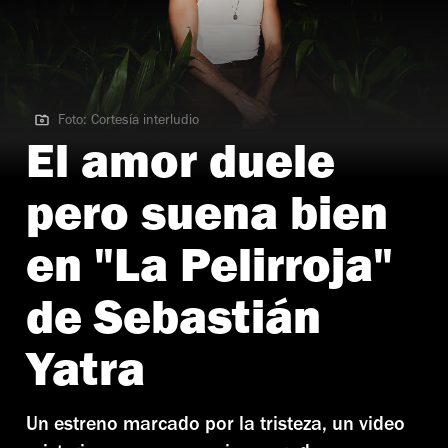
Foto: Cortesía interludio
Foto: Cortesía interludio
El amor duele
pero suena bien
en "La Pelirroja"
de Sebastián
Yatra
Un estreno marcado por la tristeza, un video